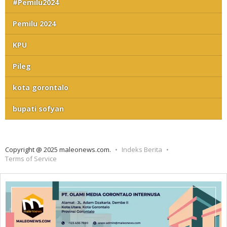
#Pemilu2024
Pemilu 2024
KPU
Pileg
kota gorontalo
bupati sofyan
Copyright @ 2025 maleonews.com.
Indeks Berita
Terms of Service