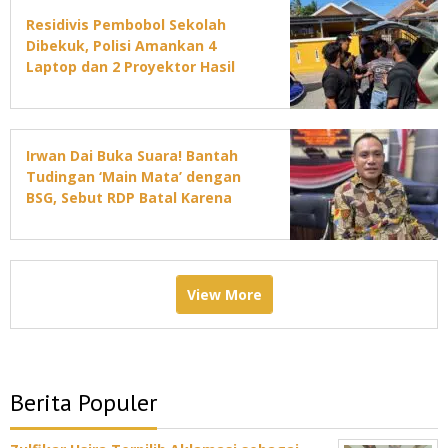
Residivis Pembobol Sekolah
Dibekuk, Polisi Amankan 4
Laptop dan 2 Proyektor Hasil
Curian
Irwan Dai Buka Suara! Bantah
Tudingan ‘Main Mata’ dengan
BSG, Sebut RDP Batal Karena
Jadwal DPRD Padat
View More
Berita Populer