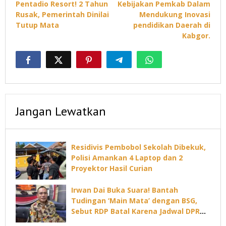
Pentadio Resort! 2 Tahun
Kebijakan Pemkab Dalam
Rusak, Pemerintah Dinilai
Mendukung Inovasi
Tutup Mata
pendidikan Daerah di
Kabgor.
Jangan Lewatkan
Residivis Pembobol Sekolah Dibekuk,
Polisi Amankan 4 Laptop dan 2
Proyektor Hasil Curian
Irwan Dai Buka Suara! Bantah
Tudingan ‘Main Mata’ dengan BSG,
Sebut RDP Batal Karena Jadwal DPRD
Padat