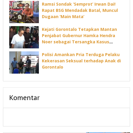
Ramsi Sondak ‘Semprot’ Irwan Dai!
Rapat BSG Mendadak Batal, Muncul
Dugaan ‘Main Mata’
Kejati Gorontalo Tetapkan Mantan
Penjabat Gubernur Hamka Hendra
Noer sebagai Tersangka Kasus
Dugaan Korupsi Command Center
Polisi Amankan Pria Terduga Pelaku
Kekerasan Seksual terhadap Anak di
Gorontalo
Komentar