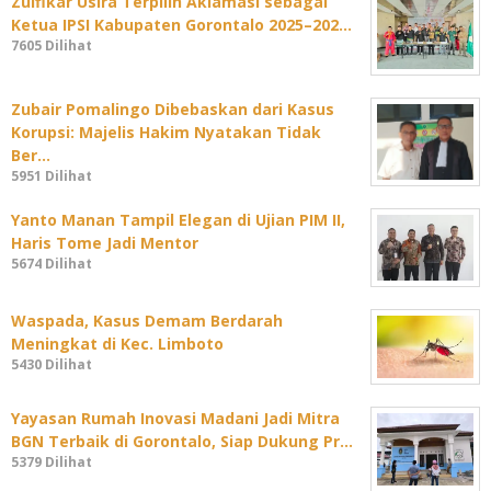
Zulfikar Usira Terpilih Aklamasi sebagai
Ketua IPSI Kabupaten Gorontalo 2025–202…
7605 Dilihat
Zubair Pomalingo Dibebaskan dari Kasus
Korupsi: Majelis Hakim Nyatakan Tidak
Ber…
5951 Dilihat
Yanto Manan Tampil Elegan di Ujian PIM II,
Haris Tome Jadi Mentor
5674 Dilihat
Waspada, Kasus Demam Berdarah
Meningkat di Kec. Limboto
5430 Dilihat
Yayasan Rumah Inovasi Madani Jadi Mitra
BGN Terbaik di Gorontalo, Siap Dukung Pr…
5379 Dilihat