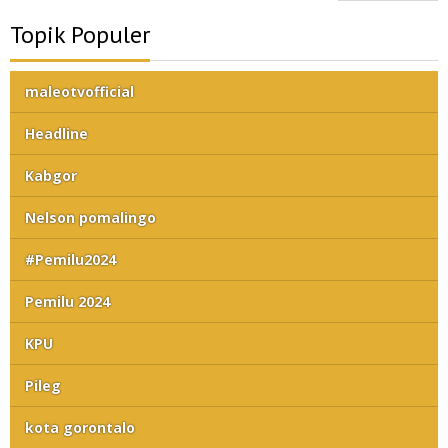
Topik Populer
maleotvofficial
Headline
Kabgor
Nelson pomalingo
#Pemilu2024
Pemilu 2024
KPU
Pileg
kota gorontalo