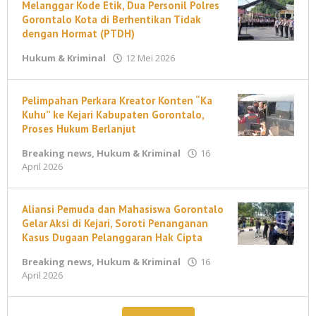
Melanggar Kode Etik, Dua Personil Polres
Gorontalo Kota di Berhentikan Tidak
dengan Hormat (PTDH)
oleh
Hukum & Kriminal
12 Mei 2026
maleonews.com
Pelimpahan Perkara Kreator Konten “Ka
Kuhu” ke Kejari Kabupaten Gorontalo,
Proses Hukum Berlanjut
Breaking news
,
Hukum & Kriminal
16
oleh
April 2026
maleonews.com
Aliansi Pemuda dan Mahasiswa Gorontalo
Gelar Aksi di Kejari, Soroti Penanganan
Kasus Dugaan Pelanggaran Hak Cipta
Breaking news
,
Hukum & Kriminal
16
oleh
April 2026
maleonews.com