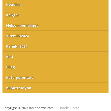
Headline
Kabgor
Nelson pomalingo
#Pemilu2024
Pemilu 2024
KPU
Pileg
kota gorontalo
bupati sofyan
Copyright @ 2025 maleonews.com.
Indeks Berita