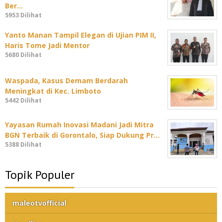
Ber…
5953 Dilihat
Yanto Manan Tampil Elegan di Ujian PIM II,
Haris Tome Jadi Mentor
5680 Dilihat
Waspada, Kasus Demam Berdarah
Meningkat di Kec. Limboto
5442 Dilihat
Yayasan Rumah Inovasi Madani Jadi Mitra
BGN Terbaik di Gorontalo, Siap Dukung Pr…
5388 Dilihat
Topik Populer
maleotvofficial