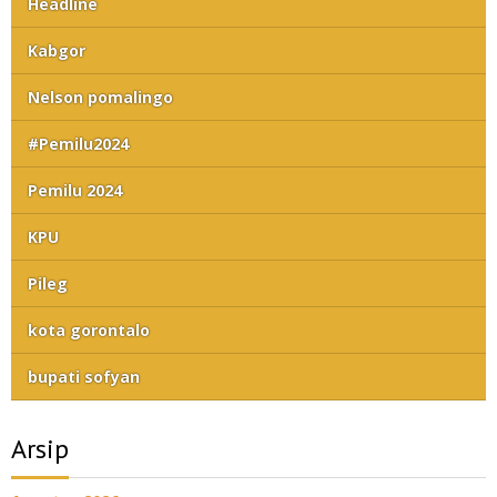
Headline
Kabgor
Nelson pomalingo
#Pemilu2024
Pemilu 2024
KPU
Pileg
kota gorontalo
bupati sofyan
Arsip