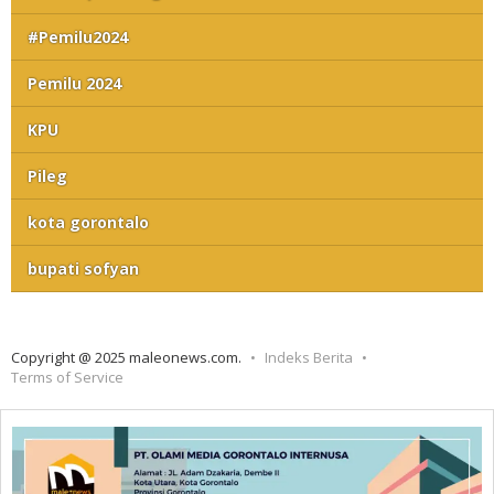
#Pemilu2024
Pemilu 2024
KPU
Pileg
kota gorontalo
bupati sofyan
Copyright @ 2025 maleonews.com.
Indeks Berita
Terms of Service