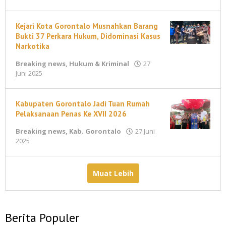
T
B
Kejari Kota Gorontalo Musnahkan Barang
Bukti 37 Perkara Hukum, Didominasi Kasus
Narkotika
Breaking news
,
Hukum & Kriminal
27
oleh
Juni 2025
maleonews.com
Kabupaten Gorontalo Jadi Tuan Rumah
Pelaksanaan Penas Ke XVII 2026
Breaking news
,
Kab. Gorontalo
27 Juni
oleh
2025
maleonews.com
Muat Lebih
Berita Populer