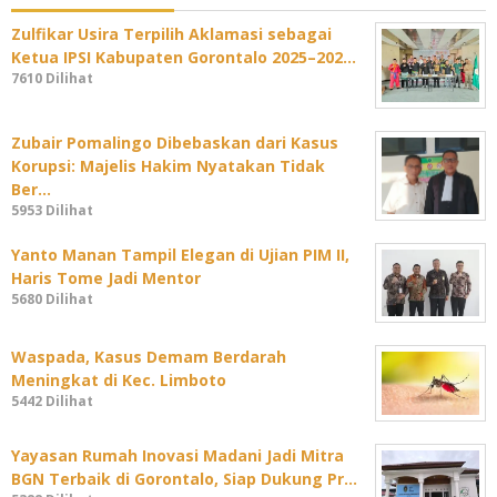
Zulfikar Usira Terpilih Aklamasi sebagai
Ketua IPSI Kabupaten Gorontalo 2025–202…
7610 Dilihat
Zubair Pomalingo Dibebaskan dari Kasus
Korupsi: Majelis Hakim Nyatakan Tidak
Ber…
5953 Dilihat
Yanto Manan Tampil Elegan di Ujian PIM II,
Haris Tome Jadi Mentor
5680 Dilihat
Waspada, Kasus Demam Berdarah
Meningkat di Kec. Limboto
5442 Dilihat
Yayasan Rumah Inovasi Madani Jadi Mitra
BGN Terbaik di Gorontalo, Siap Dukung Pr…