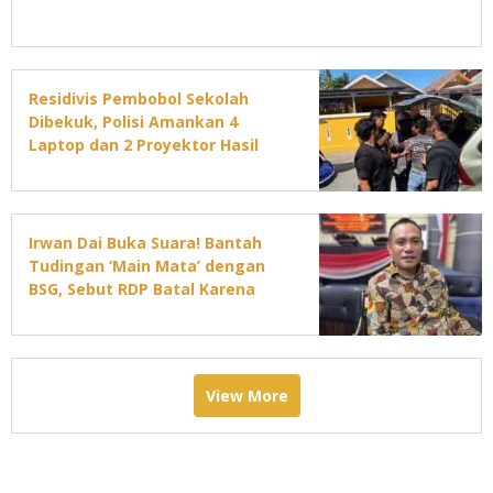
Residivis Pembobol Sekolah
Dibekuk, Polisi Amankan 4
Laptop dan 2 Proyektor Hasil
Curian
Irwan Dai Buka Suara! Bantah
Tudingan ‘Main Mata’ dengan
BSG, Sebut RDP Batal Karena
Jadwal DPRD Padat
View More