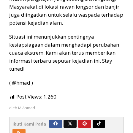
Masyarakat di lokasi rawan longsor dan banjir
juga diingatkan untuk selalu waspada terhadap
potensi kejadian alam.
Situasi ini menunjukkan pentingnya
kesiapsiagaan dalam menghadapi perubahan
cuaca ekstrem. Kami akan terus memberikan
informasi terbaru seputar kejadian ini. Stay
tuned!
( @hmad )
Post Views:
1,260
oleh
M Ahmad
Ikuti Kami Pada