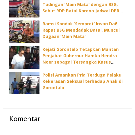
Tudingan ‘Main Mata’ dengan BSG,
Sebut RDP Batal Karena Jadwal DPRD
Padat
Ramsi Sondak ‘Semprot’ Irwan Dai!
Rapat BSG Mendadak Batal, Muncul
Dugaan ‘Main Mata’
Kejati Gorontalo Tetapkan Mantan
Penjabat Gubernur Hamka Hendra
Noer sebagai Tersangka Kasus
Dugaan Korupsi Command Center
Polisi Amankan Pria Terduga Pelaku
Kekerasan Seksual terhadap Anak di
Gorontalo
Komentar