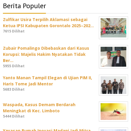
Berita Populer
Zulfikar Usira Terpilih Aklamasi sebagai
Ketua IPSI Kabupaten Gorontalo 2025–202…
7615 Dilihat
Zubair Pomalingo Dibebaskan dari Kasus
Korupsi: Majelis Hakim Nyatakan Tidak
Ber…
5955 Dilihat
Yanto Manan Tampil Elegan di Ujian PIM II,
Haris Tome Jadi Mentor
5683 Dilihat
Waspada, Kasus Demam Berdarah
Meningkat di Kec. Limboto
5444 Dilihat
Yayasan Rumah Inovasi Madani Jadi Mitra