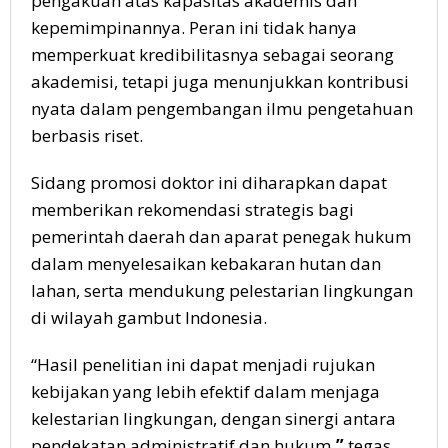
pengakuan atas kapasitas akademis dan
kepemimpinannya. Peran ini tidak hanya
memperkuat kredibilitasnya sebagai seorang
akademisi, tetapi juga menunjukkan kontribusi
nyata dalam pengembangan ilmu pengetahuan
berbasis riset.
Sidang promosi doktor ini diharapkan dapat
memberikan rekomendasi strategis bagi
pemerintah daerah dan aparat penegak hukum
dalam menyelesaikan kebakaran hutan dan
lahan, serta mendukung pelestarian lingkungan
di wilayah gambut Indonesia.
“Hasil penelitian ini dapat menjadi rujukan
kebijakan yang lebih efektif dalam menjaga
kelestarian lingkungan, dengan sinergi antara
pendekatan administratif dan hukum
,”
tegas