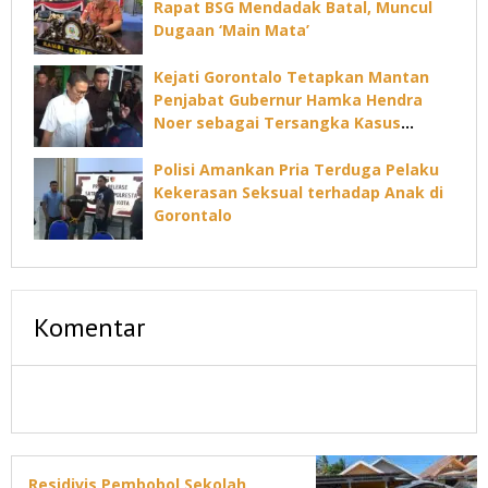
Rapat BSG Mendadak Batal, Muncul
Dugaan ‘Main Mata’
Kejati Gorontalo Tetapkan Mantan
Penjabat Gubernur Hamka Hendra
Noer sebagai Tersangka Kasus
Dugaan Korupsi Command Center
Polisi Amankan Pria Terduga Pelaku
Kekerasan Seksual terhadap Anak di
Gorontalo
Komentar
Residivis Pembobol Sekolah