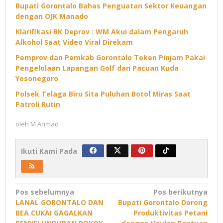
Bupati Gorontalo Bahas Penguatan Sektor Keuangan
dengan OJK Manado
Klarifikasi BK Deprov : WM Akui dalam Pengaruh
Alkohol Saat Video Viral Direkam
Pemprov dan Pemkab Gorontalo Teken Pinjam Pakai
Pengelolaan Lapangan Golf dan Pacuan Kuda
Yosonegoro
Polsek Telaga Biru Sita Puluhan Botol Miras Saat
Patroli Rutin
oleh
M Ahmad
Ikuti Kami Pada
Navigasi
Pos sebelumnya
Pos berikutnya
LANAL GORONTALO DAN
Bupati Gorontalo Dorong
pos
BEA CUKAI GAGALKAN
Produktivitas Petani