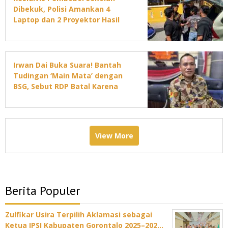
Dibekuk, Polisi Amankan 4
Laptop dan 2 Proyektor Hasil
Curian
Irwan Dai Buka Suara! Bantah
Tudingan ‘Main Mata’ dengan
BSG, Sebut RDP Batal Karena
Jadwal DPRD Padat
View More
Berita Populer
Zulfikar Usira Terpilih Aklamasi sebagai
Ketua IPSI Kabupaten Gorontalo 2025–202…