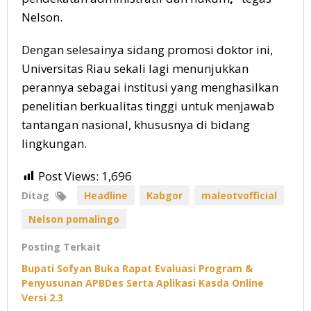
Nelson.
Dengan selesainya sidang promosi doktor ini,
Universitas Riau sekali lagi menunjukkan
perannya sebagai institusi yang menghasilkan
penelitian berkualitas tinggi untuk menjawab
tantangan nasional, khususnya di bidang
lingkungan.
Post Views:
1,696
Ditag
Headline
Kabgor
maleotvofficial
Nelson pomalingo
Posting Terkait
Bupati Sofyan Buka Rapat Evaluasi Program &
Penyusunan APBDes Serta Aplikasi Kasda Online
Versi 2.3