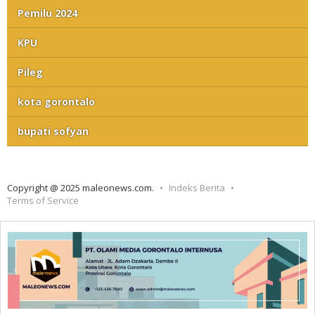
Pemilu 2024
KPU
Pileg
kota gorontalo
bupati sofyan
Copyright @ 2025 maleonews.com.
Indeks Berita
Terms of Service