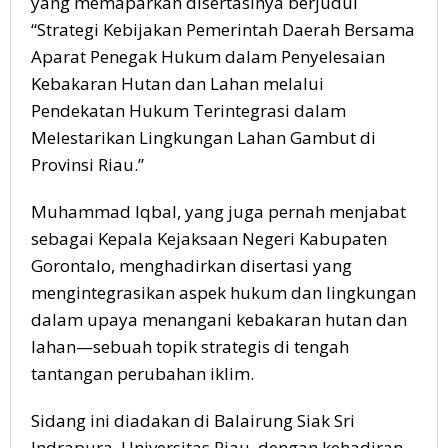
yang memaparkan disertasinya berjudul
“Strategi Kebijakan Pemerintah Daerah Bersama
Aparat Penegak Hukum dalam Penyelesaian
Kebakaran Hutan dan Lahan melalui
Pendekatan Hukum Terintegrasi dalam
Melestarikan Lingkungan Lahan Gambut di
Provinsi Riau.”
Muhammad Iqbal, yang juga pernah menjabat
sebagai Kepala Kejaksaan Negeri Kabupaten
Gorontalo, menghadirkan disertasi yang
mengintegrasikan aspek hukum dan lingkungan
dalam upaya menangani kebakaran hutan dan
lahan—sebuah topik strategis di tengah
tantangan perubahan iklim.
Sidang ini diadakan di Balairung Siak Sri
Indrapura, Universitas Riau, dengan kehadiran