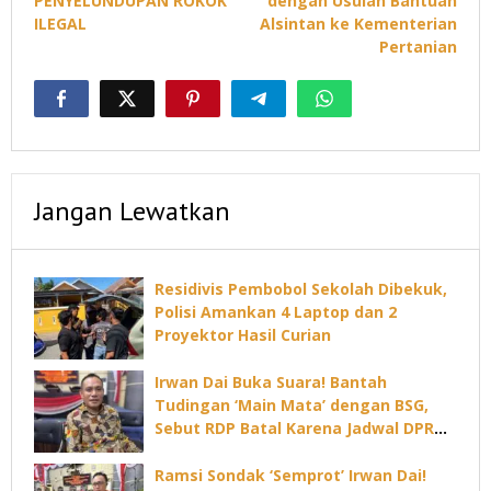
PENYELUNDUPAN ROKOK
dengan Usulan Bantuan
ILEGAL
Alsintan ke Kementerian
Pertanian
Jangan Lewatkan
Residivis Pembobol Sekolah Dibekuk,
Polisi Amankan 4 Laptop dan 2
Proyektor Hasil Curian
Irwan Dai Buka Suara! Bantah
Tudingan ‘Main Mata’ dengan BSG,
Sebut RDP Batal Karena Jadwal DPRD
Padat
Ramsi Sondak ‘Semprot’ Irwan Dai!