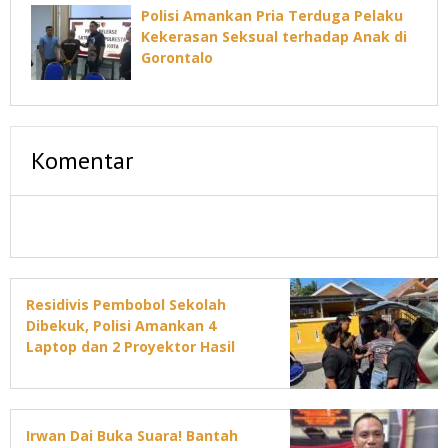
Polisi Amankan Pria Terduga Pelaku
Kekerasan Seksual terhadap Anak di
Gorontalo
Komentar
Residivis Pembobol Sekolah
Dibekuk, Polisi Amankan 4
Laptop dan 2 Proyektor Hasil
Curian
Irwan Dai Buka Suara! Bantah