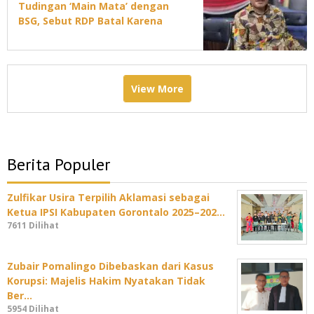
Tudingan ‘Main Mata’ dengan
BSG, Sebut RDP Batal Karena
Jadwal DPRD Padat
View More
Berita Populer
Zulfikar Usira Terpilih Aklamasi sebagai
Ketua IPSI Kabupaten Gorontalo 2025–202…
7611 Dilihat
Zubair Pomalingo Dibebaskan dari Kasus
Korupsi: Majelis Hakim Nyatakan Tidak
Ber…
5954 Dilihat