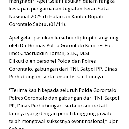
menghadiri Apel Gelar Pasukan dalam rangka
kesiapan pengamanan kegiatan Peran Saka
Nasional 2025 di Halaman Kantor Bupati
Gorontalo Sabtu, (01/11).
Apel gelar pasukan tersebut dipimpin langsung
oleh Dir Binmas Polda Gorontalo Kombes Pol.
Imet Chaeruddin Tamsil, S.I.K., M.Si
Diikuti oleh personel Polda dan Polres
Gorontalo, gabungan dari TNI, Satpol PP, Dinas
Perhubungan, serta unsur terkait lainnya
“Terima kasih kepada seluruh Polda Gorontalo,
Polres Gorontalo dan gabungan dari TNI, Satpol
PP, Dinas Perhubungan, serta unsur terkait
lainnya yang dengan penuh tanggung jawab
telah mengawal suksesnya event nasional,” ujar
Sofyan.