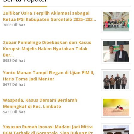
Zulfikar Usira Terpilih Aklamasi sebagai
Ketua IPSI Kabupaten Gorontalo 2025–202…
7606 Dilihat
Zubair Pomalingo Dibebaskan dari Kasus
Korupsi: Majelis Hakim Nyatakan Tidak
Ber…
5953 Dilihat
Yanto Manan Tampil Elegan di Ujian PIM II,
Haris Tome Jadi Mentor
5677 Dilihat
Waspada, Kasus Demam Berdarah
Meningkat di Kec. Limboto
5433 Dilihat
Yayasan Rumah Inovasi Madani Jadi Mitra
BGN Terbaik di Gorontalo, Siap Dukung Pr…