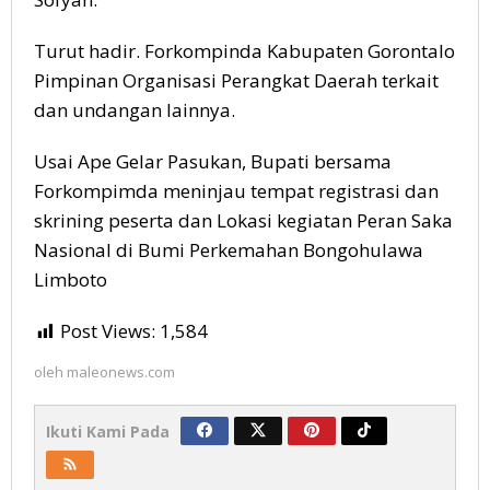
Turut hadir. Forkompinda Kabupaten Gorontalo
Pimpinan Organisasi Perangkat Daerah terkait
dan undangan lainnya.
Usai Ape Gelar Pasukan, Bupati bersama
Forkompimda meninjau tempat registrasi dan
skrining peserta dan Lokasi kegiatan Peran Saka
Nasional di Bumi Perkemahan Bongohulawa
Limboto
Post Views:
1,584
oleh
maleonews.com
Ikuti Kami Pada