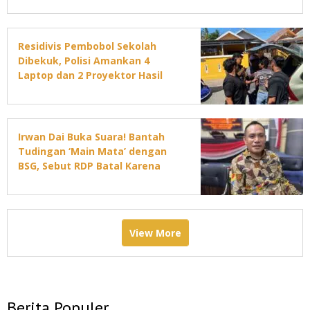
Residivis Pembobol Sekolah
Dibekuk, Polisi Amankan 4
Laptop dan 2 Proyektor Hasil
Curian
Irwan Dai Buka Suara! Bantah
Tudingan ‘Main Mata’ dengan
BSG, Sebut RDP Batal Karena
Jadwal DPRD Padat
View More
Berita Populer