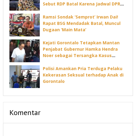
Sebut RDP Batal Karena Jadwal DPRD
Padat
Ramsi Sondak ‘Semprot’ Irwan Dai!
Rapat BSG Mendadak Batal, Muncul
Dugaan ‘Main Mata’
Kejati Gorontalo Tetapkan Mantan
Penjabat Gubernur Hamka Hendra
Noer sebagai Tersangka Kasus
Dugaan Korupsi Command Center
Polisi Amankan Pria Terduga Pelaku
Kekerasan Seksual terhadap Anak di
Gorontalo
Komentar