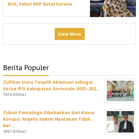
BSG, Sebut RDP Batal Karena
Jadwal DPRD Padat
View More
Berita Populer
Zulfikar Usira Terpilih Aklamasi sebagai
Ketua IPSI Kabupaten Gorontalo 2025–202…
7616 Dilihat
Zubair Pomalingo Dibebaskan dari Kasus
Korupsi: Majelis Hakim Nyatakan Tidak
Ber…
5957 Dilihat