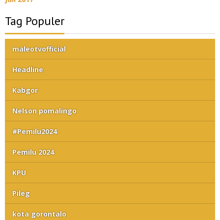
Tag Populer
maleotvofficial
Headline
Kabgor
Nelson pomalingo
#Pemilu2024
Pemilu 2024
KPU
Pileg
kota gorontalo