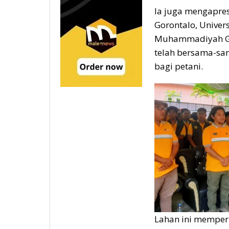
Ia juga mengapres
Gorontalo, Univers
Muhammadiyah Gor
telah bersama-sa
bagi petani.
Lahan ini memper