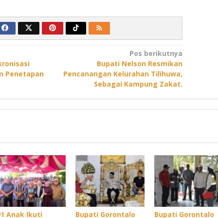
Pos berikutnya
kronisasi
Bupati Nelson Resmikan
an Penetapan
Pencanangan Kelurahan Tilihuwa,
Sebagai Kampung Zakat.
91 Anak Ikuti
Bupati Gorontalo
Bupati Gorontalo