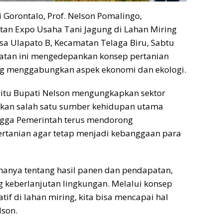
Gorontalo, Prof. Nelson Pomalingo,
tan Expo Usaha Tani Jagung di Lahan Miring
esa Ulapato B, Kecamatan Telaga Biru, Sabtu
iatan ini mengedepankan konsep pertanian
ng menggabungkan aspek ekonomi dan ekologi.
itu Bupati Nelson mengungkapkan sektor
kan salah satu sumber kehidupan utama
ngga Pemerintah terus mendorong
tanian agar tetap menjadi kebanggaan para
hanya tentang hasil panen dan pendapatan,
ng keberlanjutan lingkungan. Melalui konsep
tif di lahan miring, kita bisa mencapai hal
lson.