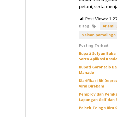
petani, serta men
Post Views:
1,2
Ditag
#Pemil
Nelson pomalingo
Posting Terkait
Bupati Sofyan Buka
Serta Aplikasi Kasda
Bupati Gorontalo B
Manado
Klarifikasi BK Depr
Viral Direkam
Pemprov dan Pemkab
Lapangan Golf dan 
Polsek Telaga Biru S