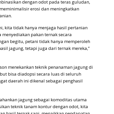
mbinasikan dengan odot pada teras guludan,
eminimalisir erosi dan meningkatkan
anian.
i, kita tidak hanya menjaga hasil pertanian
ga menyediakan pakan ternak secara
ngan begitu, petani tidak hanya memperoleh
sil jagung, tetapi juga dari ternak mereka,”
elson menekankan teknik penanaman jagung di
but bisa diadopsi secara luas di seluruh
gat daerah ini dikenal sebagai penghasil
ahankan jagung sebagai komoditas utama
kan teknik tanam kontur dengan odot, kita
n hasil ternak sapi, menaikkan pendapatan