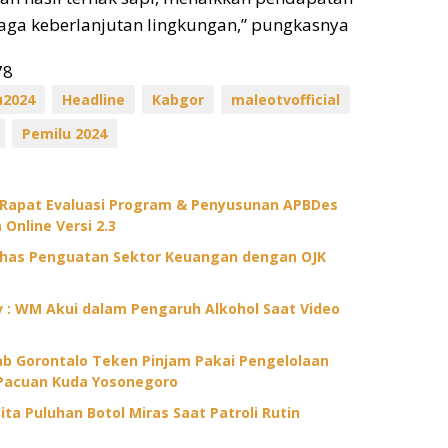
jaga keberlanjutan lingkungan,” pungkasnya
78
u2024
Headline
Kabgor
maleotvofficial
Pemilu 2024
 Rapat Evaluasi Program & Penyusunan APBDes
 Online Versi 2.3
ahas Penguatan Sektor Keuangan dengan OJK
ov : WM Akui dalam Pengaruh Alkohol Saat Video
 Gorontalo Teken Pinjam Pakai Pengelolaan
Pacuan Kuda Yosonegoro
ita Puluhan Botol Miras Saat Patroli Rutin