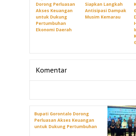
Dorong Perluasan
Siapkan Langkah
Akses Keuangan
Antisipasi Dampak
untuk Dukung
Musim Kemarau
Pertumbuhan
Ekonomi Daerah
Komentar
Bupati Gorontalo Dorong
Perluasan Akses Keuangan
untuk Dukung Pertumbuhan
Ekonomi Daerah