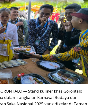
ORONTALO — Stand kuliner khas Gorontalo
a dalam rangkaian Karnaval Budaya dan
Peran Saka Nasional 2025 yang digelar di Taman