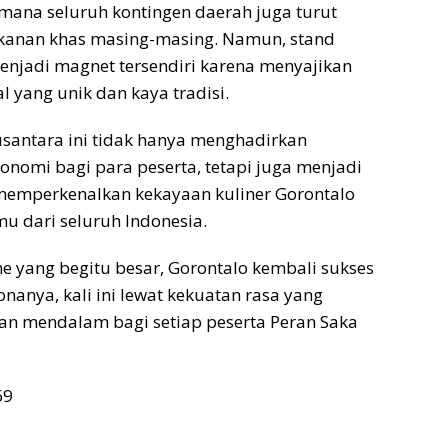
 mana seluruh kontingen daerah juga turut
nan khas masing-masing. Namun, stand
enjadi magnet tersendiri karena menyajikan
l yang unik dan kaya tradisi.
Nusantara ini tidak hanya menghadirkan
nomi bagi para peserta, tetapi juga menjadi
emperkenalkan kekayaan kuliner Gorontalo
u dari seluruh Indonesia.
 yang begitu besar, Gorontalo kembali sukses
anya, kali ini lewat kekuatan rasa yang
an mendalam bagi setiap peserta Peran Saka
69