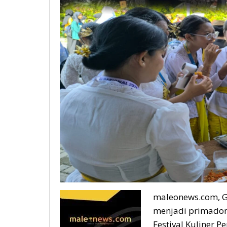
maleonews.com, G
menjadi primadon
Festival Kuliner 