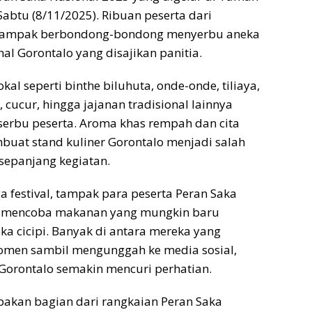
abtu (8/11/2025). Ribuan peserta dari
 tampak berbondong-bondong menyerbu aneka
al Gorontalo yang disajikan panitia.
kal seperti binthe biluhuta, onde-onde, tiliaya,
 cucur, hingga jajanan tradisional lainnya
serbu peserta. Aroma khas rempah dan cita
buat stand kuliner Gorontalo menjadi salah
k sepanjang kegiatan.
a festival, tampak para peserta Peran Saka
s mencoba makanan yang mungkin baru
ka cicipi. Banyak di antara mereka yang
men sambil mengunggah ke media sosial,
Gorontalo semakin mencuri perhatian.
pakan bagian dari rangkaian Peran Saka