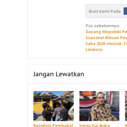
Ikuti Kami Pada
Navigasi
Pos sebelumnya
Goyang Mopobibi P
pos
Suasana! Ribuan Pe
Saka 2025 Hentak 
Limboto
Jangan Lewatkan
Residivis Pembobol
Irwan Dai Buka