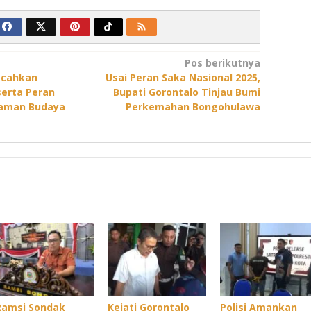
Pos berikutnya
ecahkan
Usai Peran Saka Nasional 2025,
serta Peran
Bupati Gorontalo Tinjau Bumi
Taman Budaya
Perkemahan Bongohulawa
Ramsi Sondak
Kejati Gorontalo
Polisi Amankan