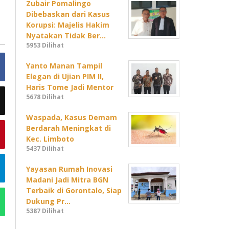
Zubair Pomalingo
Dibebaskan dari Kasus
Korupsi: Majelis Hakim
Nyatakan Tidak Ber…
5953 Dilihat
Yanto Manan Tampil
Elegan di Ujian PIM II,
Haris Tome Jadi Mentor
5678 Dilihat
Waspada, Kasus Demam
Berdarah Meningkat di
Kec. Limboto
5437 Dilihat
Yayasan Rumah Inovasi
Madani Jadi Mitra BGN
Terbaik di Gorontalo, Siap
Dukung Pr…
5387 Dilihat