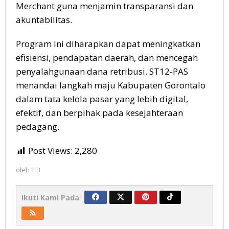
Merchant guna menjamin transparansi dan
akuntabilitas.
Program ini diharapkan dapat meningkatkan
efisiensi, pendapatan daerah, dan mencegah
penyalahgunaan dana retribusi. ST12-PAS
menandai langkah maju Kabupaten Gorontalo
dalam tata kelola pasar yang lebih digital,
efektif, dan berpihak pada kesejahteraan
pedagang.
Post Views:
2,280
oleh
T B
Ikuti Kami Pada