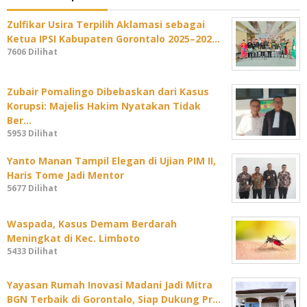
Zulfikar Usira Terpilih Aklamasi sebagai
Ketua IPSI Kabupaten Gorontalo 2025–202…
7606 Dilihat
Zubair Pomalingo Dibebaskan dari Kasus
Korupsi: Majelis Hakim Nyatakan Tidak
Ber…
5953 Dilihat
Yanto Manan Tampil Elegan di Ujian PIM II,
Haris Tome Jadi Mentor
5677 Dilihat
Waspada, Kasus Demam Berdarah
Meningkat di Kec. Limboto
5433 Dilihat
Yayasan Rumah Inovasi Madani Jadi Mitra
BGN Terbaik di Gorontalo, Siap Dukung Pr…