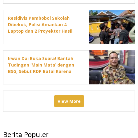
Residivis Pembobol Sekolah
Dibekuk, Polisi Amankan 4
Laptop dan 2 Proyektor Hasil
Curian
Irwan Dai Buka Suara! Bantah
Tudingan ‘Main Mata’ dengan
BSG, Sebut RDP Batal Karena
Jadwal DPRD Padat
View More
Berita Populer