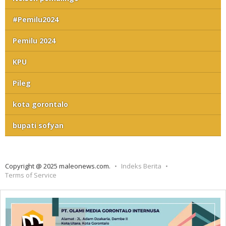
#Pemilu2024
Pemilu 2024
KPU
Pileg
kota gorontalo
bupati sofyan
Copyright @ 2025 maleonews.com.
Indeks Berita
Terms of Service