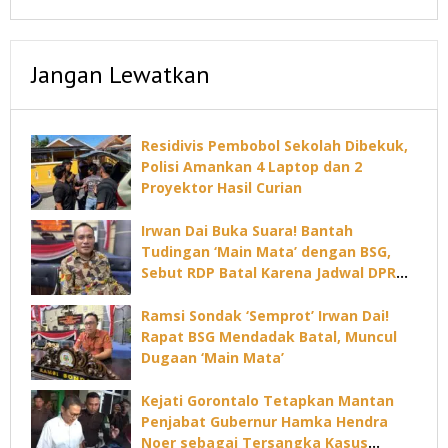
Jangan Lewatkan
Residivis Pembobol Sekolah Dibekuk,
Polisi Amankan 4 Laptop dan 2
Proyektor Hasil Curian
Irwan Dai Buka Suara! Bantah
Tudingan ‘Main Mata’ dengan BSG,
Sebut RDP Batal Karena Jadwal DPRD
Padat
Ramsi Sondak ‘Semprot’ Irwan Dai!
Rapat BSG Mendadak Batal, Muncul
Dugaan ‘Main Mata’
Kejati Gorontalo Tetapkan Mantan
Penjabat Gubernur Hamka Hendra
Noer sebagai Tersangka Kasus