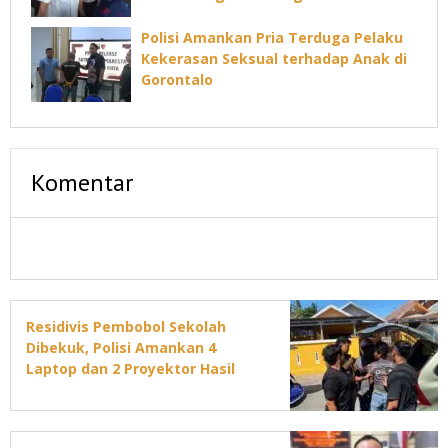
Dugaan Korupsi Command Center
Polisi Amankan Pria Terduga Pelaku
Kekerasan Seksual terhadap Anak di
Gorontalo
Komentar
Residivis Pembobol Sekolah
Dibekuk, Polisi Amankan 4
Laptop dan 2 Proyektor Hasil
Curian