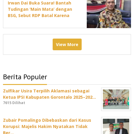
Irwan Dai Buka Suara! Bantah
Tudingan ‘Main Mata’ dengan
BSG, Sebut RDP Batal Karena
Jadwal DPRD Padat
View More
Berita Populer
Zulfikar Usira Terpilih Aklamasi sebagai
Ketua IPSI Kabupaten Gorontalo 2025–202…
7615 Dilihat
Zubair Pomalingo Dibebaskan dari Kasus
Korupsi: Majelis Hakim Nyatakan Tidak
Ber…