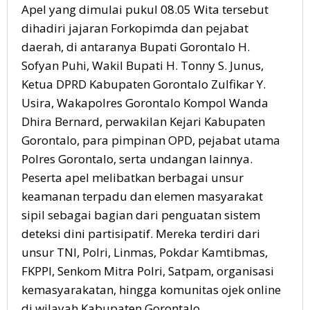
Apel yang dimulai pukul 08.05 Wita tersebut
dihadiri jajaran Forkopimda dan pejabat
daerah, di antaranya Bupati Gorontalo H.
Sofyan Puhi, Wakil Bupati H. Tonny S. Junus,
Ketua DPRD Kabupaten Gorontalo Zulfikar Y.
Usira, Wakapolres Gorontalo Kompol Wanda
Dhira Bernard, perwakilan Kejari Kabupaten
Gorontalo, para pimpinan OPD, pejabat utama
Polres Gorontalo, serta undangan lainnya.
Peserta apel melibatkan berbagai unsur
keamanan terpadu dan elemen masyarakat
sipil sebagai bagian dari penguatan sistem
deteksi dini partisipatif. Mereka terdiri dari
unsur TNI, Polri, Linmas, Pokdar Kamtibmas,
FKPPI, Senkom Mitra Polri, Satpam, organisasi
kemasyarakatan, hingga komunitas ojek online
di wilayah Kabupaten Gorontalo.