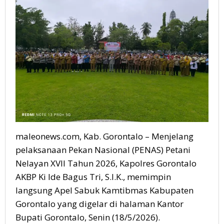
Siaga
Jaga
Daerah
maleonews.com, Kab. Gorontalo – Menjelang
pelaksanaan Pekan Nasional (PENAS) Petani
Nelayan XVII Tahun 2026, Kapolres Gorontalo
AKBP Ki Ide Bagus Tri, S.I.K., memimpin
langsung Apel Sabuk Kamtibmas Kabupaten
Gorontalo yang digelar di halaman Kantor
Bupati Gorontalo, Senin (18/5/2026).