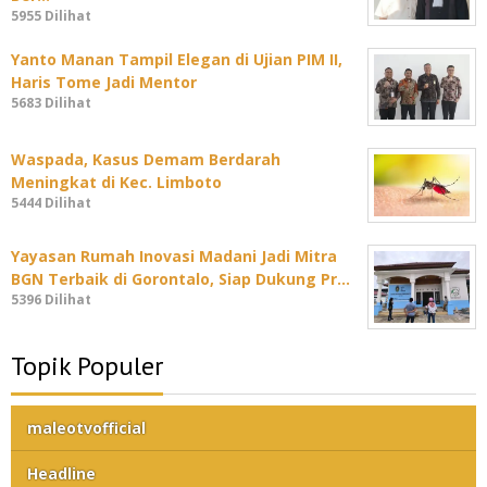
5955 Dilihat
Yanto Manan Tampil Elegan di Ujian PIM II,
Haris Tome Jadi Mentor
5683 Dilihat
Waspada, Kasus Demam Berdarah
Meningkat di Kec. Limboto
5444 Dilihat
Yayasan Rumah Inovasi Madani Jadi Mitra
BGN Terbaik di Gorontalo, Siap Dukung Pr…
5396 Dilihat
Topik Populer
maleotvofficial
Headline