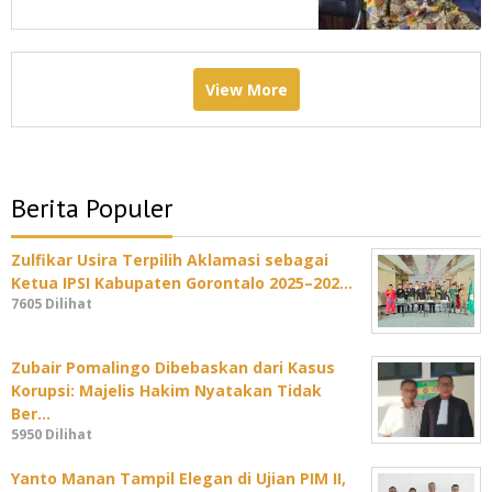
Jadwal DPRD Padat
View More
Berita Populer
Zulfikar Usira Terpilih Aklamasi sebagai
Ketua IPSI Kabupaten Gorontalo 2025–202…
7605 Dilihat
Zubair Pomalingo Dibebaskan dari Kasus
Korupsi: Majelis Hakim Nyatakan Tidak
Ber…
5950 Dilihat
Yanto Manan Tampil Elegan di Ujian PIM II,