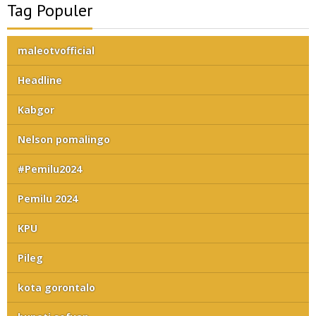
Tag Populer
maleotvofficial
Headline
Kabgor
Nelson pomalingo
#Pemilu2024
Pemilu 2024
KPU
Pileg
kota gorontalo