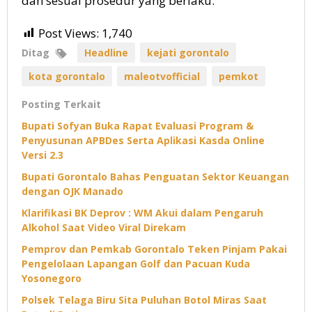
dan sesuai prosedur yang berlaku.
Post Views:
1,740
Ditag
Headline
kejati gorontalo
kota gorontalo
maleotvofficial
pemkot
Posting Terkait
Bupati Sofyan Buka Rapat Evaluasi Program &
Penyusunan APBDes Serta Aplikasi Kasda Online
Versi 2.3
Bupati Gorontalo Bahas Penguatan Sektor Keuangan
dengan OJK Manado
Klarifikasi BK Deprov : WM Akui dalam Pengaruh
Alkohol Saat Video Viral Direkam
Pemprov dan Pemkab Gorontalo Teken Pinjam Pakai
Pengelolaan Lapangan Golf dan Pacuan Kuda
Yosonegoro
Polsek Telaga Biru Sita Puluhan Botol Miras Saat