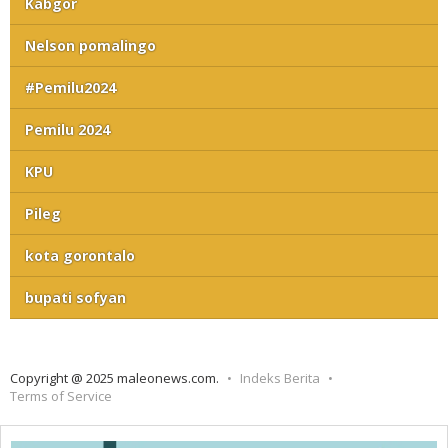
Kabgor
Nelson pomalingo
#Pemilu2024
Pemilu 2024
KPU
Pileg
kota gorontalo
bupati sofyan
Copyright @ 2025 maleonews.com.
Indeks Berita
Terms of Service