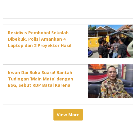
Residivis Pembobol Sekolah
Dibekuk, Polisi Amankan 4
Laptop dan 2 Proyektor Hasil
Curian
Irwan Dai Buka Suara! Bantah
Tudingan ‘Main Mata’ dengan
BSG, Sebut RDP Batal Karena
Jadwal DPRD Padat
View More