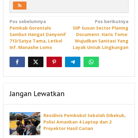
Navigasi
Pos sebelumnya
Pos berikutnya
Pemkab Gorontalo
SIIP Susun Sector Planing
pos
Sambut Hangat Danyonif
Document. Haris Tome:
713/Satya Tama, Letkol
Wujudkan Sanitasi Yang
Inf. Manashe Lomo
Layak Untuk Lingkungan
Jangan Lewatkan
Residivis Pembobol Sekolah Dibekuk,
Polisi Amankan 4 Laptop dan 2
Proyektor Hasil Curian