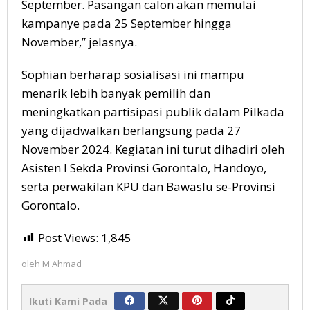
September. Pasangan calon akan memulai
kampanye pada 25 September hingga
November,” jelasnya.
Sophian berharap sosialisasi ini mampu
menarik lebih banyak pemilih dan
meningkatkan partisipasi publik dalam Pilkada
yang dijadwalkan berlangsung pada 27
November 2024. Kegiatan ini turut dihadiri oleh
Asisten I Sekda Provinsi Gorontalo, Handoyo,
serta perwakilan KPU dan Bawaslu se-Provinsi
Gorontalo.
Post Views:
1,845
oleh
M Ahmad
Ikuti Kami Pada