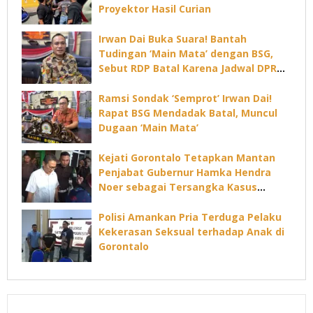
Proyektor Hasil Curian
Irwan Dai Buka Suara! Bantah
Tudingan ‘Main Mata’ dengan BSG,
Sebut RDP Batal Karena Jadwal DPRD
Padat
Ramsi Sondak ‘Semprot’ Irwan Dai!
Rapat BSG Mendadak Batal, Muncul
Dugaan ‘Main Mata’
Kejati Gorontalo Tetapkan Mantan
Penjabat Gubernur Hamka Hendra
Noer sebagai Tersangka Kasus
Dugaan Korupsi Command Center
Polisi Amankan Pria Terduga Pelaku
Kekerasan Seksual terhadap Anak di
Gorontalo