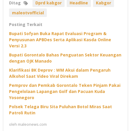
Ditag
Dprd kabgor
Headline
Kabgor
maleotvofficial
Posting Terkait
Bupati Sofyan Buka Rapat Evaluasi Program &
Penyusunan APBDes Serta Aplikasi Kasda Online
Versi 2.3
Bupati Gorontalo Bahas Penguatan Sektor Keuangan
dengan OJK Manado
Klarifikasi BK Deprov : WM Akui dalam Pengaruh
Alkohol Saat Video Viral Direkam
Pemprov dan Pemkab Gorontalo Teken Pinjam Pakai
Pengelolaan Lapangan Golf dan Pacuan Kuda
Yosonegoro
Polsek Telaga Biru Sita Puluhan Botol Miras Saat
Patroli Rutin
oleh
maleonews.com