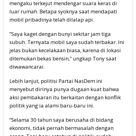
mengaku terkejut mendengar suara keras di
luar rumah. Betapa syoknya saat mendapati
mobil pribadinya telah dilalap api.
“Saya kaget dengan bunyi sekitar jam tiga
subuh. Ternyata mobil saya sudah terbakar. Ini
jelas bukan kecelakaan biasa, karena di lokasi
ditemukan bekas bensin,” ungkap Tony saat
diwawancarai.
Lebih lanjut, politisi Partai NasDem ini
menyebut dirinya punya dugaan kuat bahwa
aksi pembakaran itu berkaitan dengan konflik
politik yang ia alami baru-baru ini.
“Selama 30 tahun saya berusaha di bidang
ekonomi, tidak pernah bermasalah dengan