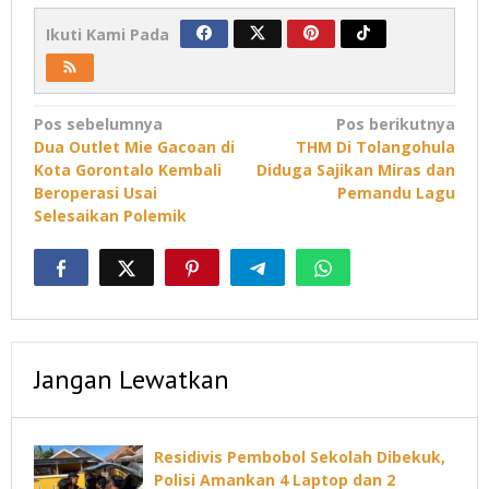
Ikuti Kami Pada
Navigasi
Pos sebelumnya
Pos berikutnya
Dua Outlet Mie Gacoan di
THM Di Tolangohula
pos
Kota Gorontalo Kembali
Diduga Sajikan Miras dan
Beroperasi Usai
Pemandu Lagu
Selesaikan Polemik
Jangan Lewatkan
Residivis Pembobol Sekolah Dibekuk,
Polisi Amankan 4 Laptop dan 2