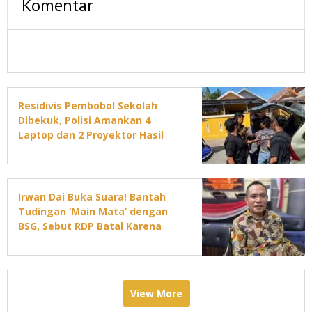
Komentar
Residivis Pembobol Sekolah
Dibekuk, Polisi Amankan 4
Laptop dan 2 Proyektor Hasil
Curian
Irwan Dai Buka Suara! Bantah
Tudingan ‘Main Mata’ dengan
BSG, Sebut RDP Batal Karena
Jadwal DPRD Padat
View More