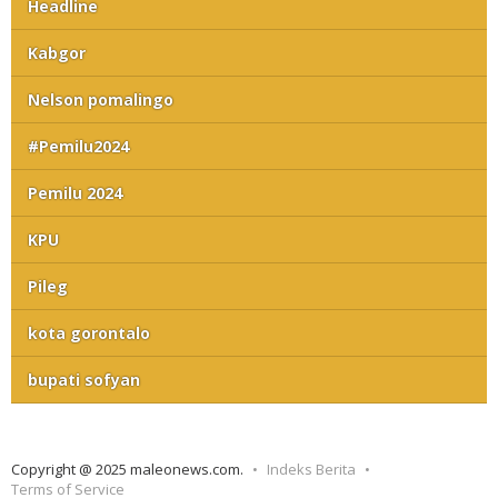
Headline
Kabgor
Nelson pomalingo
#Pemilu2024
Pemilu 2024
KPU
Pileg
kota gorontalo
bupati sofyan
Copyright @ 2025 maleonews.com.
Indeks Berita
Terms of Service