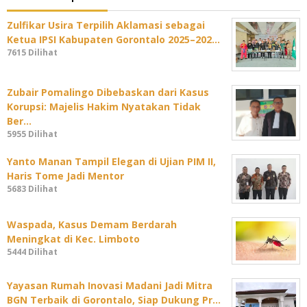
Zulfikar Usira Terpilih Aklamasi sebagai
Ketua IPSI Kabupaten Gorontalo 2025–202…
7615 Dilihat
Zubair Pomalingo Dibebaskan dari Kasus
Korupsi: Majelis Hakim Nyatakan Tidak
Ber…
5955 Dilihat
Yanto Manan Tampil Elegan di Ujian PIM II,
Haris Tome Jadi Mentor
5683 Dilihat
Waspada, Kasus Demam Berdarah
Meningkat di Kec. Limboto
5444 Dilihat
Yayasan Rumah Inovasi Madani Jadi Mitra
BGN Terbaik di Gorontalo, Siap Dukung Pr…