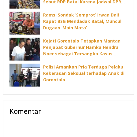
Sebut RDP Batal Karena Jadwal DPRD
Padat
Ramsi Sondak ‘Semprot’ Irwan Dai!
Rapat BSG Mendadak Batal, Muncul
Dugaan ‘Main Mata’
Kejati Gorontalo Tetapkan Mantan
Penjabat Gubernur Hamka Hendra
Noer sebagai Tersangka Kasus
Dugaan Korupsi Command Center
Polisi Amankan Pria Terduga Pelaku
Kekerasan Seksual terhadap Anak di
Gorontalo
Komentar