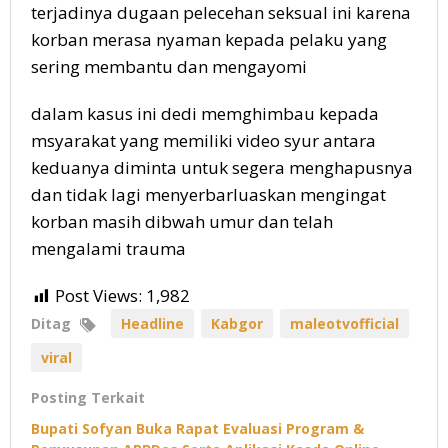
terjadinya dugaan pelecehan seksual ini karena
korban merasa nyaman kepada pelaku yang
sering membantu dan mengayomi
dalam kasus ini dedi memghimbau kepada
msyarakat yang memiliki video syur antara
keduanya diminta untuk segera menghapusnya
dan tidak lagi menyerbarluaskan mengingat
korban masih dibwah umur dan telah
mengalami trauma
Post Views:
1,982
Ditag
Headline
Kabgor
maleotvofficial
viral
Posting Terkait
Bupati Sofyan Buka Rapat Evaluasi Program &