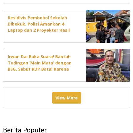
Residivis Pembobol Sekolah
Dibekuk, Polisi Amankan 4
Laptop dan 2 Proyektor Hasil
Curian
Irwan Dai Buka Suara! Bantah
Tudingan ‘Main Mata’ dengan
BSG, Sebut RDP Batal Karena
Jadwal DPRD Padat
View More
Berita Populer