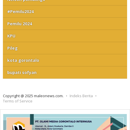
#Pemilu2024
Pemilu 2024
KPU
Pileg
kota gorontalo
bupati sofyan
Copyright @ 2025 maleonews.com.
Indeks Berita
Terms of Service