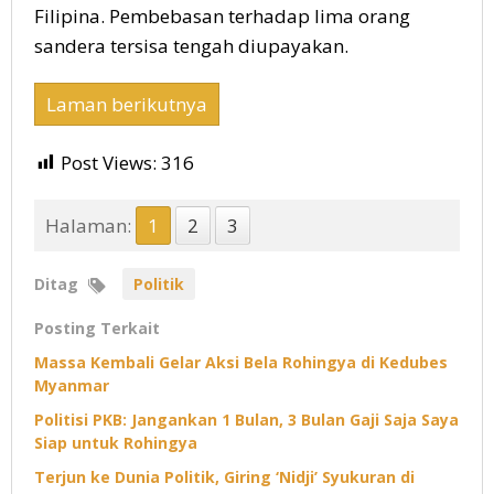
Filipina. Pembebasan terhadap lima orang
sandera tersisa tengah diupayakan.
Laman berikutnya
Post Views:
316
Halaman:
1
2
3
Ditag
Politik
Posting Terkait
Massa Kembali Gelar Aksi Bela Rohingya di Kedubes
Myanmar
Politisi PKB: Jangankan 1 Bulan, 3 Bulan Gaji Saja Saya
Siap untuk Rohingya
Terjun ke Dunia Politik, Giring ‘Nidji’ Syukuran di