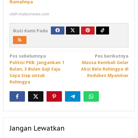
Rumahnya
oleh
maleonews.com
Ikuti Kami Pada
Navigasi
Pos sebelumnya
Pos berikutnya
Politisi PKB: Jangankan 1
Massa Kembali Gelar
pos
Bulan, 3 Bulan Gaji Saja
Aksi Bela Rohingya di
Saya Siap untuk
Kedubes Myanmar
Rohingya
Jangan Lewatkan