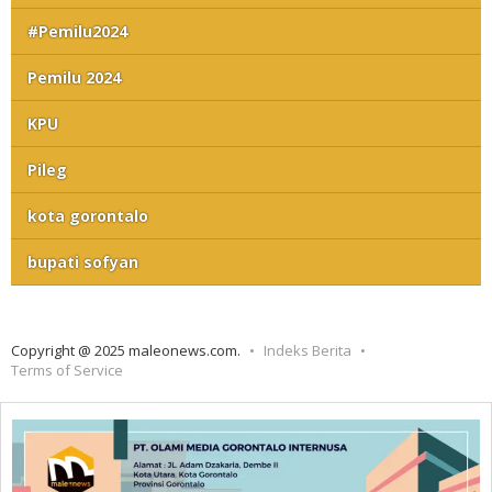
#Pemilu2024
Pemilu 2024
KPU
Pileg
kota gorontalo
bupati sofyan
Copyright @ 2025 maleonews.com.
Indeks Berita
Terms of Service