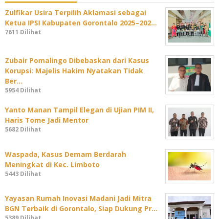
Zulfikar Usira Terpilih Aklamasi sebagai
Ketua IPSI Kabupaten Gorontalo 2025–202…
7611 Dilihat
Zubair Pomalingo Dibebaskan dari Kasus
Korupsi: Majelis Hakim Nyatakan Tidak
Ber…
5954 Dilihat
Yanto Manan Tampil Elegan di Ujian PIM II,
Haris Tome Jadi Mentor
5682 Dilihat
Waspada, Kasus Demam Berdarah
Meningkat di Kec. Limboto
5443 Dilihat
Yayasan Rumah Inovasi Madani Jadi Mitra
BGN Terbaik di Gorontalo, Siap Dukung Pr…
5389 Dilihat