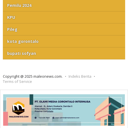
Pemilu 2024
KPU
Pileg
kota gorontalo
bupati sofyan
Copyright @ 2025 maleonews.com.
Indeks Berita
Terms of Service