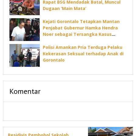
Rapat BSG Mendadak Batal, Muncul
Dugaan ‘Main Mata’
Kejati Gorontalo Tetapkan Mantan
Penjabat Gubernur Hamka Hendra
Noer sebagai Tersangka Kasus
Dugaan Korupsi Command Center
Polisi Amankan Pria Terduga Pelaku
Kekerasan Seksual terhadap Anak di
Gorontalo
Komentar
Residivis Pembobol Sekolah