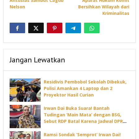
Antusias Sambut Cagub
Aparat Hukum Komit
Nelson
Bersihkan Wilayah dari
Kriminalitas
Jangan Lewatkan
Residivis Pembobol Sekolah Dibekuk,
Polisi Amankan 4 Laptop dan 2
Proyektor Hasil Curian
Irwan Dai Buka Suara! Bantah
Tudingan ‘Main Mata’ dengan BSG,
Sebut RDP Batal Karena Jadwal DPRD
Padat
Ramsi Sondak ‘Semprot’ Irwan Dai!