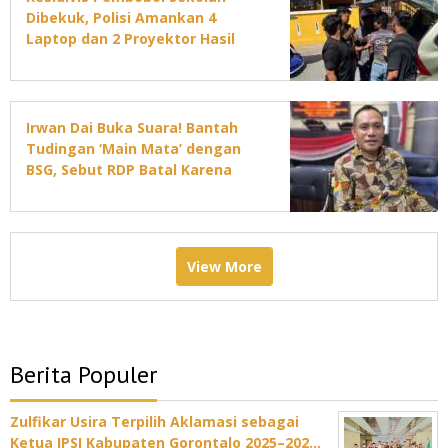
Dibekuk, Polisi Amankan 4
Laptop dan 2 Proyektor Hasil
Curian
Irwan Dai Buka Suara! Bantah
Tudingan ‘Main Mata’ dengan
BSG, Sebut RDP Batal Karena
Jadwal DPRD Padat
View More
Berita Populer
Zulfikar Usira Terpilih Aklamasi sebagai
Ketua IPSI Kabupaten Gorontalo 2025–202…