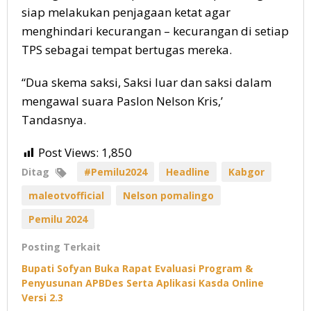
siap melakukan penjagaan ketat agar
menghindari kecurangan – kecurangan di setiap
TPS sebagai tempat bertugas mereka.
“Dua skema saksi, Saksi luar dan saksi dalam
mengawal suara Paslon Nelson Kris,’
Tandasnya.
Post Views:
1,850
Ditag
#Pemilu2024
Headline
Kabgor
maleotvofficial
Nelson pomalingo
Pemilu 2024
Posting Terkait
Bupati Sofyan Buka Rapat Evaluasi Program &
Penyusunan APBDes Serta Aplikasi Kasda Online
Versi 2.3