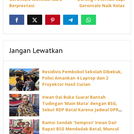
Berprestasi
Gorontalo Naik Kelas
Jangan Lewatkan
Residivis Pembobol Sekolah Dibekuk,
Polisi Amankan 4 Laptop dan 2
Proyektor Hasil Curian
Irwan Dai Buka Suara! Bantah
Tudingan ‘Main Mata’ dengan BSG,
Sebut RDP Batal Karena Jadwal DPRD
Padat
Ramsi Sondak ‘Semprot’ Irwan Dai!
Rapat BSG Mendadak Batal, Muncul