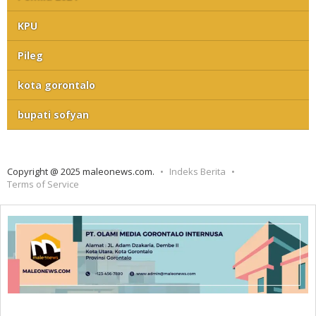
KPU
Pileg
kota gorontalo
bupati sofyan
Copyright @ 2025 maleonews.com.
Indeks Berita
Terms of Service