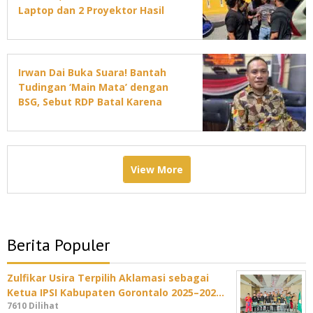
Laptop dan 2 Proyektor Hasil
Curian
Irwan Dai Buka Suara! Bantah
Tudingan ‘Main Mata’ dengan
BSG, Sebut RDP Batal Karena
Jadwal DPRD Padat
View More
Berita Populer
Zulfikar Usira Terpilih Aklamasi sebagai
Ketua IPSI Kabupaten Gorontalo 2025–202…
7610 Dilihat