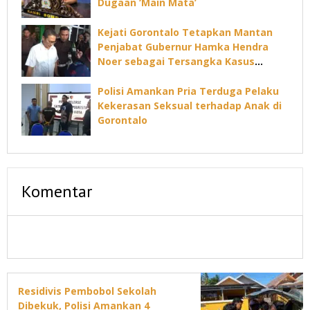
Dugaan ‘Main Mata’
Kejati Gorontalo Tetapkan Mantan
Penjabat Gubernur Hamka Hendra
Noer sebagai Tersangka Kasus
Dugaan Korupsi Command Center
Polisi Amankan Pria Terduga Pelaku
Kekerasan Seksual terhadap Anak di
Gorontalo
Komentar
Residivis Pembobol Sekolah
Dibekuk, Polisi Amankan 4