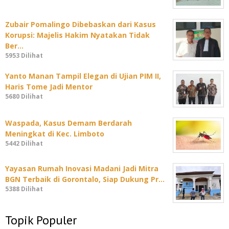
Zubair Pomalingo Dibebaskan dari Kasus
Korupsi: Majelis Hakim Nyatakan Tidak
Ber…
5953 Dilihat
Yanto Manan Tampil Elegan di Ujian PIM II,
Haris Tome Jadi Mentor
5680 Dilihat
Waspada, Kasus Demam Berdarah
Meningkat di Kec. Limboto
5442 Dilihat
Yayasan Rumah Inovasi Madani Jadi Mitra
BGN Terbaik di Gorontalo, Siap Dukung Pr…
5388 Dilihat
Topik Populer