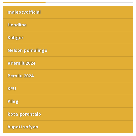
maleotvofficial
Headline
Kabgor
Nelson pomalingo
#Pemilu2024
Pemilu 2024
KPU
Pileg
kota gorontalo
bupati sofyan