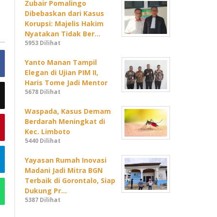
Zubair Pomalingo
Dibebaskan dari Kasus
Korupsi: Majelis Hakim
Nyatakan Tidak Ber…
5953 Dilihat
Yanto Manan Tampil
Elegan di Ujian PIM II,
Haris Tome Jadi Mentor
5678 Dilihat
Waspada, Kasus Demam
Berdarah Meningkat di
Kec. Limboto
5440 Dilihat
Yayasan Rumah Inovasi
Madani Jadi Mitra BGN
Terbaik di Gorontalo, Siap
Dukung Pr…
5387 Dilihat