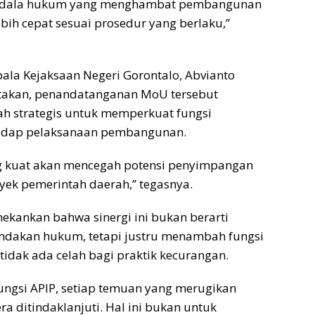
kendala hukum yang menghambat pembangunan
ebih cepat sesuai prosedur yang berlaku,”
pala Kejaksaan Negeri Gorontalo, Abvianto
atakan, penandatanganan MoU tersebut
h strategis untuk memperkuat fungsi
adap pelaksanaan pembangunan.
 kuat akan mencegah potensi penyimpangan
ek pemerintah daerah,” tegasnya.
ekankan bahwa sinergi ini bukan berarti
dakan hukum, tetapi justru menambah fungsi
idak ada celah bagi praktik kecurangan.
ngsi APIP, setiap temuan yang merugikan
a ditindaklanjuti. Hal ini bukan untuk