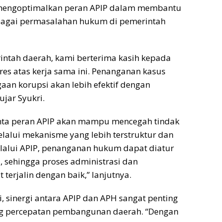
mengoptimalkan peran APIP dalam membantu
bagai permasalahan hukum di pemerintah
intah daerah, kami berterima kasih kepada
res atas kerja sama ini. Penanganan kasus
aan korupsi akan lebih efektif dengan
ujar Syukri.
ta peran APIP akan mampu mencegah tindak
lalui mekanisme yang lebih terstruktur dan
elalui APIP, penanganan hukum dapat diatur
u, sehingga proses administrasi dan
terjalin dengan baik,” lanjutnya.
i, sinergi antara APIP dan APH sangat penting
 percepatan pembangunan daerah. “Dengan