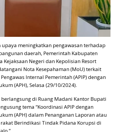
 upaya meningkatkan pengawasan terhadap
bangunan daerah, Pemerintah Kabupaten
 Kejaksaan Negeri dan Kepolisian Resort
atangani Nota Kesepahaman (MoU) terkait
 Pengawas Internal Pemerintah (APIP) dengan
kum (APH), Selasa (29/10/2024).
berlangsung di Ruang Madani Kantor Bupati
engusung tema “Koordinasi APIP dengan
ukum (APH) dalam Penanganan Laporan atau
kat Berindikasi Tindak Pidana Korupsi di
alo.”