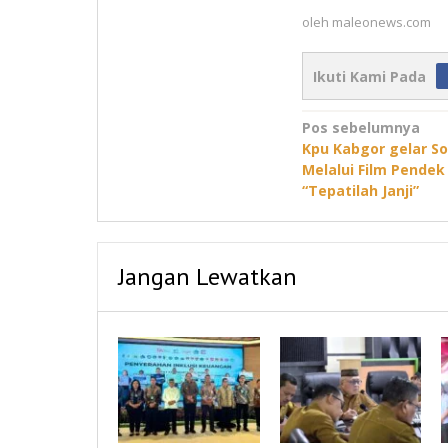
oleh
maleonews.com
Ikuti Kami Pada
Navigasi
Pos sebelumnya
Kpu Kabgor gelar Sos
pos
Melalui Film Pendek
“Tepatilah Janji”
Jangan Lewatkan