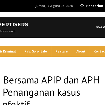
Jumat, 7 Agustus 2026
Pencarian
& Kriminal
Kab. Gorontalo
Feature
About
Contac
 Bersama APIP dan APH
: Penanganan kasus
 efektif