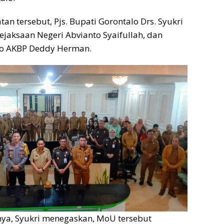
an tersebut, Pjs. Bupati Gorontalo Drs. Syukri
ejaksaan Negeri Abvianto Syaifullah, dan
lo AKBP Deddy Herman.
a, Syukri menegaskan, MoU tersebut