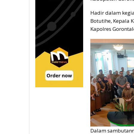
Hadir dalam kegiat
Botutihe, Kepala K
Kapolres Goronta
Dalam sambutanny