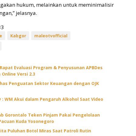
akan hukum, melainkan untuk meminimalisir
gan,” jelasnya.
33
e
Kabgor
maleotvofficial
 Rapat Evaluasi Program & Penyusunan APBDes
 Online Versi 2.3
ahas Penguatan Sektor Keuangan dengan OJK
ov : WM Akui dalam Pengaruh Alkohol Saat Video
 Gorontalo Teken Pinjam Pakai Pengelolaan
Pacuan Kuda Yosonegoro
ita Puluhan Botol Miras Saat Patroli Rutin