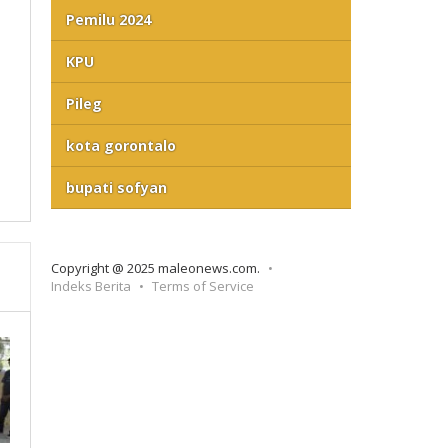
Pemilu 2024
KPU
Pileg
kota gorontalo
bupati sofyan
Copyright @ 2025 maleonews.com.
Indeks Berita
Terms of Service