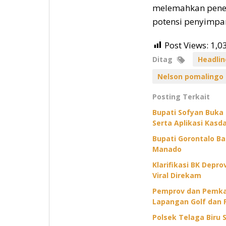
melemahkan peneg
potensi penyimpan
Post Views:
1,0
Ditag
Headlin
Nelson pomalingo
Posting Terkait
Bupati Sofyan Buka
Serta Aplikasi Kasda
Bupati Gorontalo B
Manado
Klarifikasi BK Depr
Viral Direkam
Pemprov dan Pemkab
Lapangan Golf dan 
Polsek Telaga Biru S