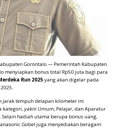
abupaten Gorontalo — Pemerintah Kabupaten
o menyiapkan bonus total Rp50 juta bagi para
Merdeka Run 2025
yang akan digelar pada
 2025.
 jarak tempuh delapan kilometer ini
 kategori, yakni Umum, Pelajar, dan Aparatur
). Selain hadiah utama berupa bonus uang,
Panasonic Gobel juga menyediakan beragam