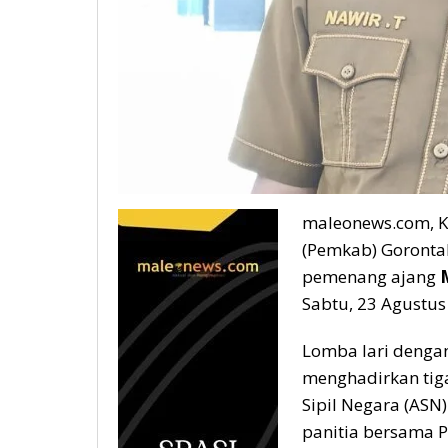
maleonews.com, K
(Pemkab) Gorontal
pemenang ajang
Sabtu, 23 Agustus
Lomba lari dengan
menghadirkan tiga
Sipil Negara (ASN
panitia bersama 