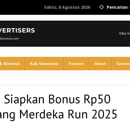
Sabtu, 8 Agustus 2026
Pencarian
& Kriminal
Kab. Gorontalo
Feature
About
Contac
 Siapkan Bonus Rp50
ang Merdeka Run 2025