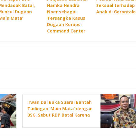
Mendadak Batal,
Hamka Hendra
Seksual terhadap
Muncul Dugaan
Noer sebagai
Anak di Gorontalo
‘Main Mata’
Tersangka Kasus
Dugaan Korupsi
Command Center
Irwan Dai Buka Suara! Bantah
Tudingan ‘Main Mata’ dengan
BSG, Sebut RDP Batal Karena
Jadwal DPRD Padat