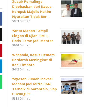
Zubair Pomalingo
Dibebaskan dari Kasus
Korupsi: Majelis Hakim
Nyatakan Tidak Ber…
5953 Dilihat
Yanto Manan Tampil
Elegan di Ujian PIM II,
Haris Tome Jadi Mentor
5680 Dilihat
Waspada, Kasus Demam
Berdarah Meningkat di
Kec. Limboto
5442 Dilihat
Yayasan Rumah Inovasi
Madani Jadi Mitra BGN
Terbaik di Gorontalo, Siap
Dukung Pr…
5388 Dilihat