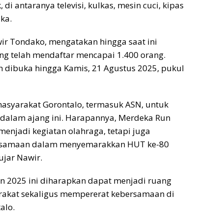
 di antaranya televisi, kulkas, mesin cuci, kipas
ika.
wir Tondako, mengatakan hingga saat ini
ng telah mendaftar mencapai 1.400 orang.
 dibuka hingga Kamis, 21 Agustus 2025, pukul
asyarakat Gorontalo, termasuk ASN, untuk
 dalam ajang ini. Harapannya, Merdeka Run
menjadi kegiatan olahraga, tetapi juga
samaan dalam menyemarakkan HUT ke-80
ujar Nawir.
n 2025 ini diharapkan dapat menjadi ruang
arakat sekaligus mempererat kebersamaan di
alo.