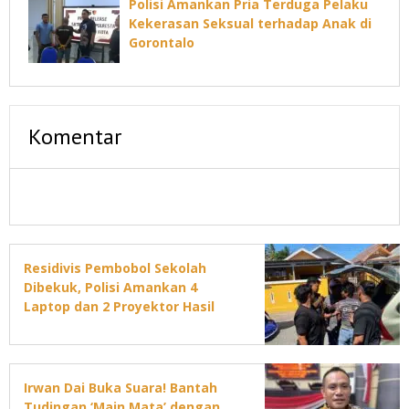
Polisi Amankan Pria Terduga Pelaku
Kekerasan Seksual terhadap Anak di
Gorontalo
Komentar
Residivis Pembobol Sekolah
Dibekuk, Polisi Amankan 4
Laptop dan 2 Proyektor Hasil
Curian
Irwan Dai Buka Suara! Bantah
Tudingan ‘Main Mata’ dengan