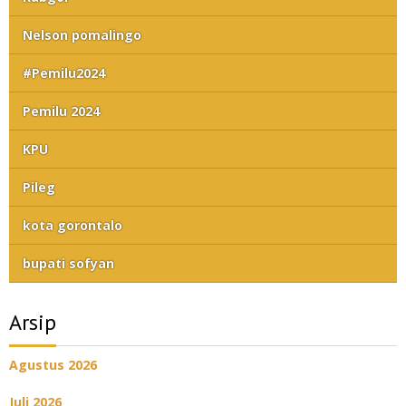
Nelson pomalingo
#Pemilu2024
Pemilu 2024
KPU
Pileg
kota gorontalo
bupati sofyan
Arsip
Agustus 2026
Juli 2026