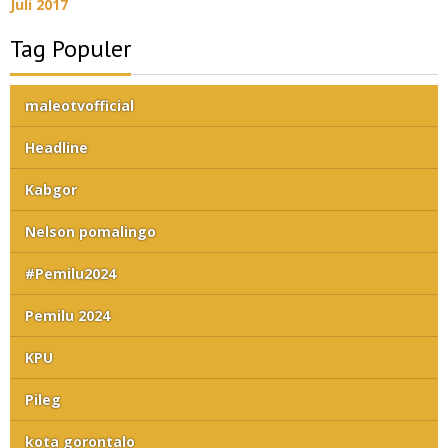
Juli 2017
Tag Populer
maleotvofficial
Headline
Kabgor
Nelson pomalingo
#Pemilu2024
Pemilu 2024
KPU
Pileg
kota gorontalo