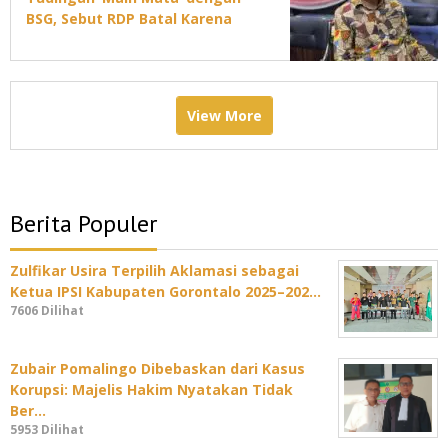
BSG, Sebut RDP Batal Karena
Jadwal DPRD Padat
View More
Berita Populer
Zulfikar Usira Terpilih Aklamasi sebagai
Ketua IPSI Kabupaten Gorontalo 2025–202…
7606 Dilihat
Zubair Pomalingo Dibebaskan dari Kasus
Korupsi: Majelis Hakim Nyatakan Tidak
Ber…
5953 Dilihat