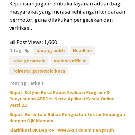
Kepolisian juga membuka layanan aduan bagi
masyarakat yang merasa kehilangan kendaraan
bermotor, guna dilakukan pengecekan dan
verifikasi.
Post Views:
1,660
Ditag
barang bukti
Headline
kota gorontalo
maleotvofficial
Polresta gorontalo kota
Posting Terkait
Bupati Sofyan Buka Rapat Evaluasi Program &
Penyusunan APBDes Serta Aplikasi Kasda Online
Versi 2.3
Bupati Gorontalo Bahas Penguatan Sektor Keuangan
dengan OJK Manado
Klarifikasi BK Deprov : WM Akui dalam Pengaruh