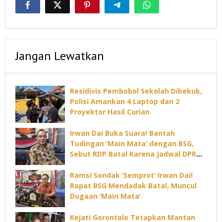
Jangan Lewatkan
Residivis Pembobol Sekolah Dibekuk,
Polisi Amankan 4 Laptop dan 2
Proyektor Hasil Curian
Irwan Dai Buka Suara! Bantah
Tudingan ‘Main Mata’ dengan BSG,
Sebut RDP Batal Karena Jadwal DPRD
Padat
Ramsi Sondak ‘Semprot’ Irwan Dai!
Rapat BSG Mendadak Batal, Muncul
Dugaan ‘Main Mata’
Kejati Gorontalo Tetapkan Mantan