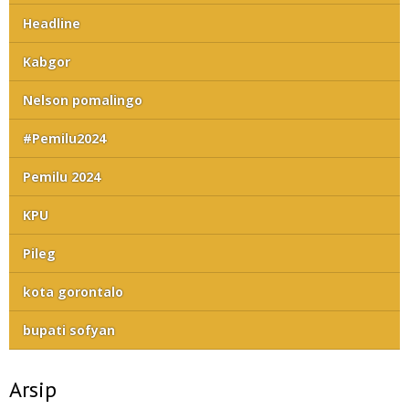
Headline
Kabgor
Nelson pomalingo
#Pemilu2024
Pemilu 2024
KPU
Pileg
kota gorontalo
bupati sofyan
Arsip