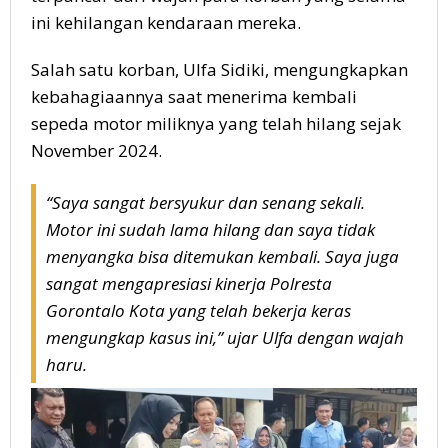
ini kehilangan kendaraan mereka.
Salah satu korban, Ulfa Sidiki, mengungkapkan
kebahagiaannya saat menerima kembali
sepeda motor miliknya yang telah hilang sejak
November 2024.
“Saya sangat bersyukur dan senang sekali.
Motor ini sudah lama hilang dan saya tidak
menyangka bisa ditemukan kembali. Saya juga
sangat mengapresiasi kinerja Polresta
Gorontalo Kota yang telah bekerja keras
mengungkap kasus ini,” ujar Ulfa dengan wajah
haru.