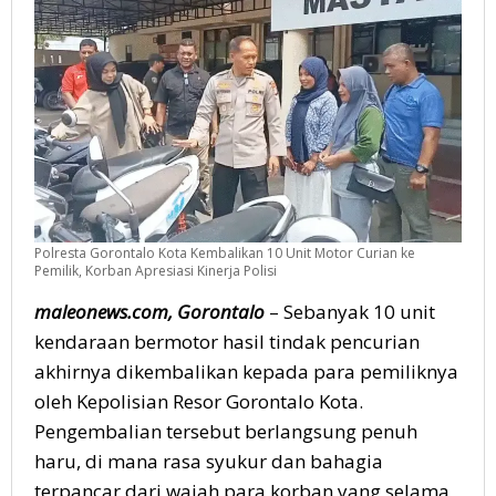
Kinerja
Polisi
Polresta Gorontalo Kota Kembalikan 10 Unit Motor Curian ke
Pemilik, Korban Apresiasi Kinerja Polisi
maleonews.com, Gorontalo
– Sebanyak 10 unit
kendaraan bermotor hasil tindak pencurian
akhirnya dikembalikan kepada para pemiliknya
oleh Kepolisian Resor Gorontalo Kota.
Pengembalian tersebut berlangsung penuh
haru, di mana rasa syukur dan bahagia
terpancar dari wajah para korban yang selama