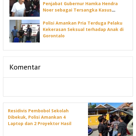
Penjabat Gubernur Hamka Hendra
Noer sebagai Tersangka Kasus
Dugaan Korupsi Command Center
Polisi Amankan Pria Terduga Pelaku
Kekerasan Seksual terhadap Anak di
Gorontalo
Komentar
Residivis Pembobol Sekolah
Dibekuk, Polisi Amankan 4
Laptop dan 2 Proyektor Hasil
Curian