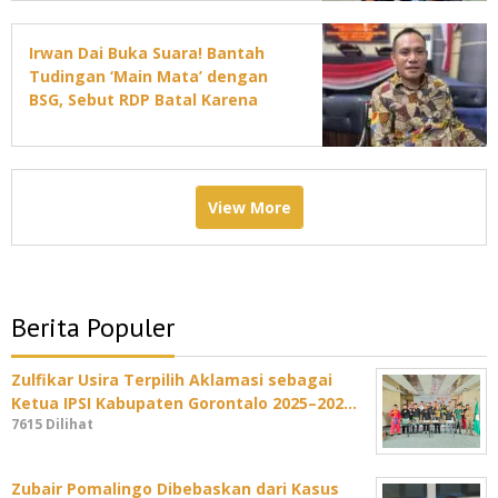
Irwan Dai Buka Suara! Bantah
Tudingan ‘Main Mata’ dengan
BSG, Sebut RDP Batal Karena
Jadwal DPRD Padat
View More
Berita Populer
Zulfikar Usira Terpilih Aklamasi sebagai
Ketua IPSI Kabupaten Gorontalo 2025–202…
7615 Dilihat
Zubair Pomalingo Dibebaskan dari Kasus