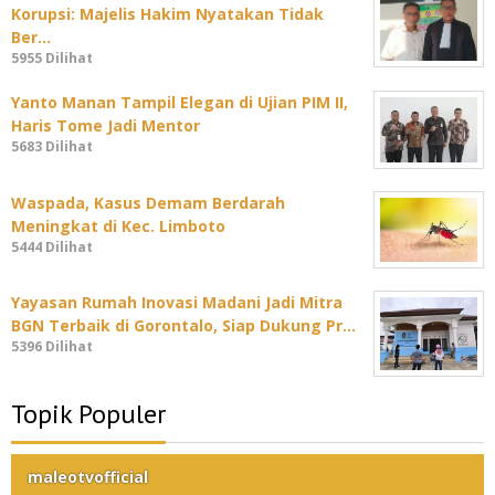
Korupsi: Majelis Hakim Nyatakan Tidak
Ber…
5955 Dilihat
Yanto Manan Tampil Elegan di Ujian PIM II,
Haris Tome Jadi Mentor
5683 Dilihat
Waspada, Kasus Demam Berdarah
Meningkat di Kec. Limboto
5444 Dilihat
Yayasan Rumah Inovasi Madani Jadi Mitra
BGN Terbaik di Gorontalo, Siap Dukung Pr…
5396 Dilihat
Topik Populer
maleotvofficial