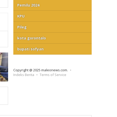
Pemilu 2024
KPU
Pileg
kota gorontalo
bupati sofyan
Copyright @ 2025 maleonews.com.
Indeks Berita
Terms of Service