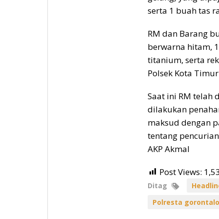
serta 1 buah tas 
RM dan Barang bu
berwarna hitam, 1
titanium, serta r
Polsek Kota Timur
Saat ini RM telah 
dilakukan penaha
maksud dengan pas
tentang pencuria
AKP Akmal
Post Views:
1,5
Ditag
Headlin
Polresta gorontal