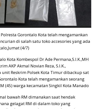
 Polresta Gorontalo Kota telah mengamankan
ncurian di salah satu toko accesories yang ada
talo,Jumat (4/7)
alo Kota Kombespol Dr Ade Permana,S.I.K.,MH
rim AKP Akmal Novian Reza, S.I.K.,
unit Reskrim Polsek Kota Timur dibackup sat
 Gorontalo Kota telah mengamankan seorang
 RM (45) warga kecamatan Singkil Kota Manado
mal bawah RM dimanakan saat hendak
imana gelagat RM di dalam toko yang