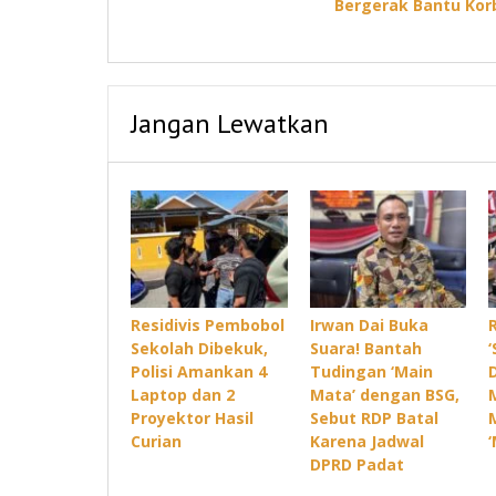
Bergerak Bantu Korb
Jangan Lewatkan
Residivis Pembobol
Irwan Dai Buka
Sekolah Dibekuk,
Suara! Bantah
Polisi Amankan 4
Tudingan ‘Main
Laptop dan 2
Mata’ dengan BSG,
Proyektor Hasil
Sebut RDP Batal
Curian
Karena Jadwal
DPRD Padat