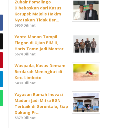
Zubair Pomalingo
Dibebaskan dari Kasus
Korupsi: Majelis Hakim
Nyatakan Tidak Ber…
5950 Dilihat
Yanto Manan Tampil
Elegan di Ujian PIM II,
Haris Tome Jadi Mentor
5674 Dilihat
Waspada, Kasus Demam
Berdarah Meningkat di
Kec. Limboto
5430 Dilihat
Yayasan Rumah Inovasi
Madani Jadi Mitra BGN
Terbaik di Gorontalo, Siap
Dukung Pr…
5379 Dilihat