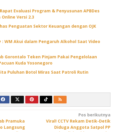
 Rapat Evaluasi Program & Penyusunan APBDes
 Online Versi 2.3
ahas Penguatan Sektor Keuangan dengan OJK
ov : WM Akui dalam Pengaruh Alkohol Saat Video
 Gorontalo Teken Pinjam Pakai Pengelolaan
Pacuan Kuda Yosonegoro
ita Puluhan Botol Miras Saat Patroli Rutin
Pos berikutnya
cab Pramuka
Viral! CCTV Rekam Detik-Detik
lo Langsung
Diduga Anggota Satpol PP