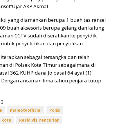
ransel”Ujar AKP Akmal
kti yang diamankan berupa 1 buah tas ransel
09 buah aksesoris berupa gelang dan kalung
ekaman CCTV sudah diserahkan ke penyidik
 untuk penyelidikan dan penyidikan
diterapkan sebagai tersangka dan telah
nan di Polsek Kota Timur sebagaimana di
al 362 KUHPidana Jo pasal 64 ayat (1)
n Dengan ancaman lima tahun penjara tutup
33
e
maleotvofficial
Polisi
o kota
Residivis Pencurian