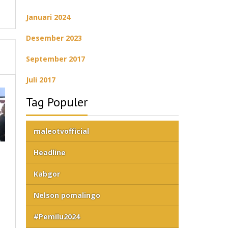
Januari 2024
Desember 2023
September 2017
Juli 2017
Tag Populer
maleotvofficial
Headline
Kabgor
Nelson pomalingo
#Pemilu2024