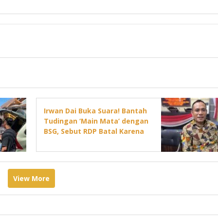
Irwan Dai Buka Suara! Bantah
Tudingan ‘Main Mata’ dengan
BSG, Sebut RDP Batal Karena
Jadwal DPRD Padat
View More