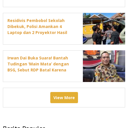
Residivis Pembobol Sekolah
Dibekuk, Polisi Amankan 4
Laptop dan 2 Proyektor Hasil
Curian
Irwan Dai Buka Suara! Bantah
Tudingan ‘Main Mata’ dengan
BSG, Sebut RDP Batal Karena
Jadwal DPRD Padat
View More