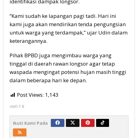
identifikasi dampak longsor.
“Kami sudah ke lapangan pagi tadi. Hari ini
kami juga akan mendirikan tenda pengungsian
untuk warga yang terdampak,” ujar Udin dalam
keterangannya.
Pihak BPBD juga mengimbau warga yang
tinggal di daerah rawan longsor agar tetap
waspada mengingat potensi hujan masih tinggi
dalam beberapa hari ke depan.
Post Views:
1,143
oleh
T B
Ikuti Kami Pada