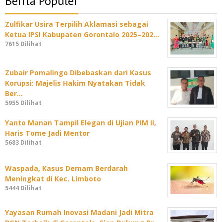
Berita Populer
Zulfikar Usira Terpilih Aklamasi sebagai
Ketua IPSI Kabupaten Gorontalo 2025–202…
7615 Dilihat
Zubair Pomalingo Dibebaskan dari Kasus
Korupsi: Majelis Hakim Nyatakan Tidak
Ber…
5955 Dilihat
Yanto Manan Tampil Elegan di Ujian PIM II,
Haris Tome Jadi Mentor
5683 Dilihat
Waspada, Kasus Demam Berdarah
Meningkat di Kec. Limboto
5444 Dilihat
Yayasan Rumah Inovasi Madani Jadi Mitra