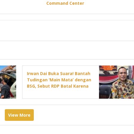
Command Center
Irwan Dai Buka Suara! Bantah
Tudingan ‘Main Mata’ dengan
BSG, Sebut RDP Batal Karena
Jadwal DPRD Padat
View More