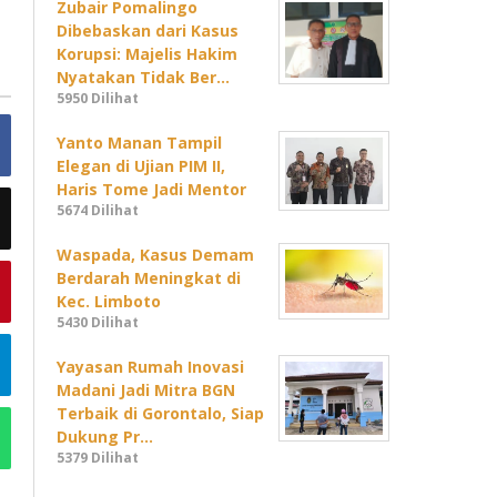
Zubair Pomalingo
Dibebaskan dari Kasus
Korupsi: Majelis Hakim
Nyatakan Tidak Ber…
5950 Dilihat
Yanto Manan Tampil
Elegan di Ujian PIM II,
Haris Tome Jadi Mentor
5674 Dilihat
Waspada, Kasus Demam
Berdarah Meningkat di
Kec. Limboto
5430 Dilihat
Yayasan Rumah Inovasi
Madani Jadi Mitra BGN
Terbaik di Gorontalo, Siap
Dukung Pr…
5379 Dilihat