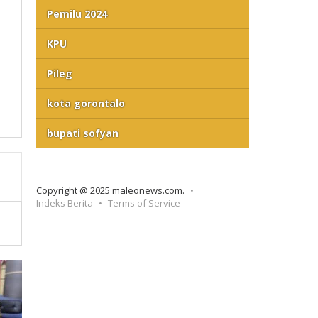
Pemilu 2024
KPU
Pileg
kota gorontalo
bupati sofyan
Copyright @ 2025 maleonews.com.
Indeks Berita
Terms of Service