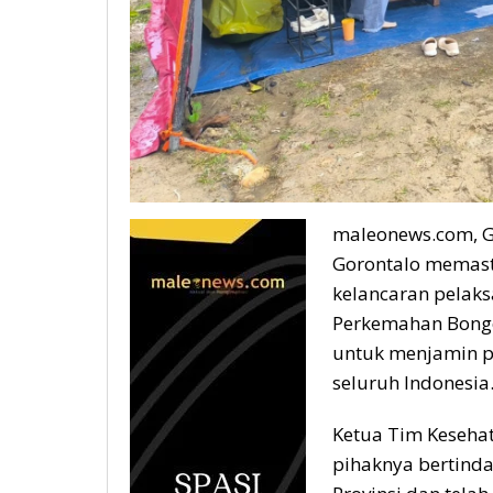
maleonews.com, G
Gorontalo memas
kelancaran pelaks
Perkemahan Bongoh
untuk menjamin pe
seluruh Indonesia
Ketua Tim Kesehat
pihaknya bertinda