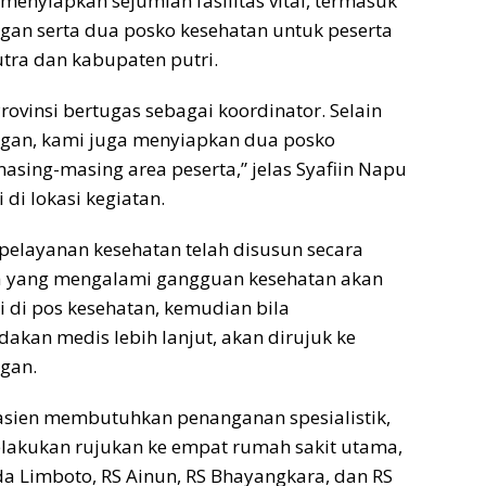
 menyiapkan sejumlah fasilitas vital, termasuk
gan serta dua posko kesehatan untuk peserta
tra dan kabupaten putri.
rovinsi bertugas sebagai koordinator. Selain
ngan, kami juga menyiapkan dua posko
asing-masing area peserta,” jelas Syafiin Napu
di lokasi kegiatan.
pelayanan kesehatan telah disusun secara
ta yang mengalami gangguan kesehatan akan
i di pos kesehatan, kemudian bila
kan medis lebih lanjut, akan dirujuk ke
gan.
asien membutuhkan penanganan spesialistik,
elakukan rujukan ke empat rumah sakit utama,
 Limboto, RS Ainun, RS Bhayangkara, dan RS