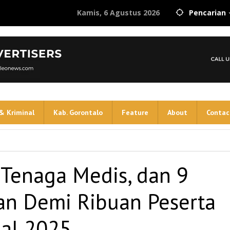
Kamis, 6 Agustus 2026
Pencarian
& Kriminal
Kab. Gorontalo
Feature
About
Contac
Tenaga Medis, dan 9
an Demi Ribuan Peserta
nal 2025