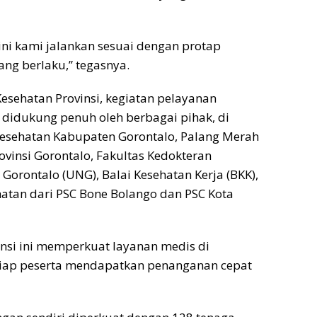
ni kami jalankan sesuai dengan protap
ang berlaku,” tegasnya.
Kesehatan Provinsi, kegiatan pelayanan
a didukung penuh oleh berbagai pihak, di
Kesehatan Kabupaten Gorontalo, Palang Merah
ovinsi Gorontalo, Fakultas Kedokteran
 Gorontalo (UNG), Balai Kesehatan Kerja (BKK),
hatan dari PSC Bone Bolango dan PSC Kota
tansi ini memperkuat layanan medis di
tiap peserta mendapatkan penanganan cepat