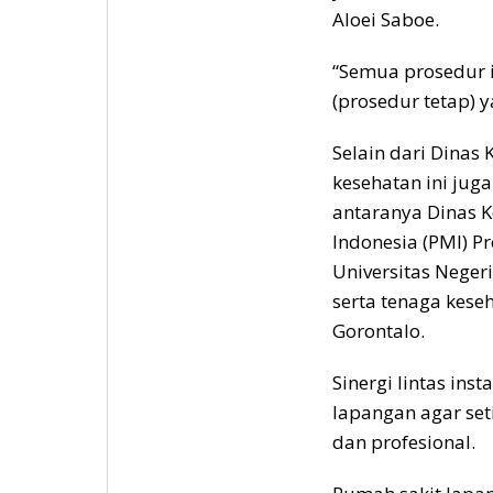
Aloei Saboe.
“Semua prosedur i
(prosedur tetap) y
Selain dari Dinas 
kesehatan ini jug
antaranya Dinas 
Indonesia (PMI) Pr
Universitas Negeri
serta tenaga kese
Gorontalo.
Sinergi lintas ins
lapangan agar se
dan profesional.