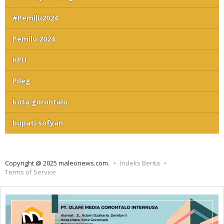
#Pemilu2024
Pemilu 2024
KPU
Pileg
kota gorontalo
bupati sofyan
Copyright @ 2025 maleonews.com.
Indeks Berita
Terms of Service