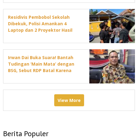
Residivis Pembobol Sekolah
Dibekuk, Polisi Amankan 4
Laptop dan 2 Proyektor Hasil
Curian
Irwan Dai Buka Suara! Bantah
Tudingan ‘Main Mata’ dengan
BSG, Sebut RDP Batal Karena
Jadwal DPRD Padat
View More
Berita Populer