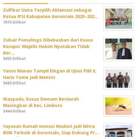
Zulfikar Usira Terpilih Aklamasi sebagai
Ketua IPSI Kabupaten Gorontalo 2025–202…
7615 Dilihat
Zubair Pomalingo Dibebaskan dari Kasus
Korupsi: Majelis Hakim Nyatakan Tidak
Ber…
5955 Dilihat
Yanto Manan Tampil Elegan di Ujian PIM II,
Haris Tome Jadi Mentor
5683 Dilihat
Waspada, Kasus Demam Berdarah
Meningkat di Kec. Limboto
5444 Dilihat
Yayasan Rumah Inovasi Madani Jadi Mitra
BGN Terbaik di Gorontalo, Siap Dukung Pr…