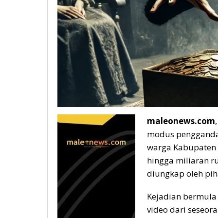
maleonews.com
modus penggandaan
warga Kabupaten 
hingga miliaran ru
diungkap oleh pi
Kejadian bermula 
video dari seseor