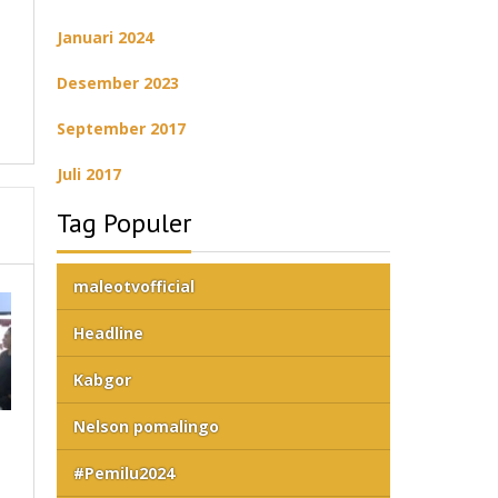
Januari 2024
Desember 2023
September 2017
Juli 2017
Tag Populer
maleotvofficial
Headline
Kabgor
Nelson pomalingo
#Pemilu2024