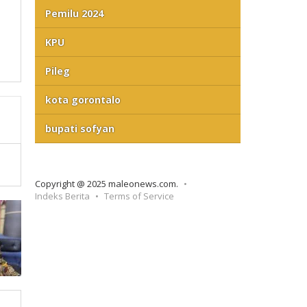
Pemilu 2024
KPU
Pileg
kota gorontalo
bupati sofyan
Copyright @ 2025 maleonews.com.
Indeks Berita
Terms of Service