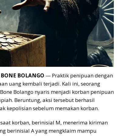
,
BONE BOLANGO
— Praktik penipuan dengan
 uang kembali terjadi. Kali ini, seorang
Bone Bolango nyaris menjadi korban penipuan
piah. Beruntung, aksi tersebut berhasil
hak kepolisian sebelum memakan korban.
saat korban, berinisial M, menerima kiriman
ang berinisial A yang mengklaim mampu