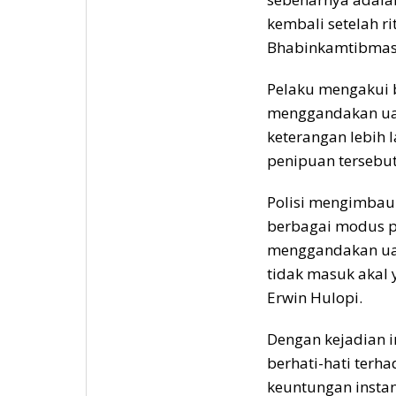
kembali setelah ri
Bhabinkamtibmas
Pelaku mengakui 
menggandakan uang
keterangan lebih l
penipuan tersebut
Polisi mengimbau
berbagai modus 
menggandakan u
tidak masuk akal 
Erwin Hulopi.
Dengan kejadian in
berhati-hati terh
keuntungan instan