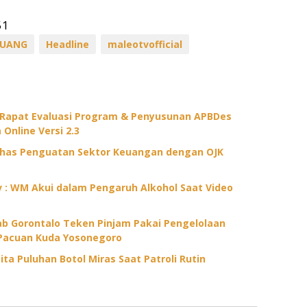
51
 UANG
Headline
maleotvofficial
 Rapat Evaluasi Program & Penyusunan APBDes
 Online Versi 2.3
ahas Penguatan Sektor Keuangan dengan OJK
ov : WM Akui dalam Pengaruh Alkohol Saat Video
 Gorontalo Teken Pinjam Pakai Pengelolaan
Pacuan Kuda Yosonegoro
ita Puluhan Botol Miras Saat Patroli Rutin