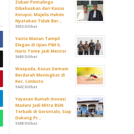
Zubair Pomalingo
Dibebaskan dari Kasus
Korupsi: Majelis Hakim
Nyatakan Tidak Ber…
5953 Dilihat
Yanto Manan Tampil
Elegan di Ujian PIM II,
Haris Tome Jadi Mentor
5680 Dilihat
Waspada, Kasus Demam
Berdarah Meningkat di
Kec. Limboto
5442 Dilihat
Yayasan Rumah Inovasi
Madani Jadi Mitra BGN
Terbaik di Gorontalo, Siap
Dukung Pr…
5388 Dilihat