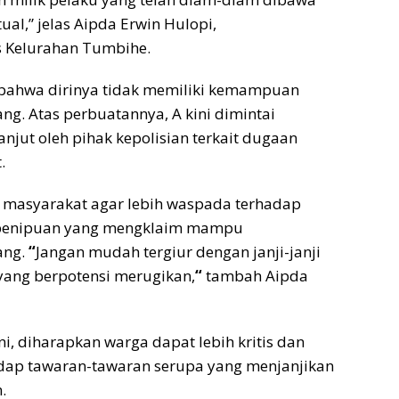
tual,” jelas Aipda Erwin Hulopi,
 Kelurahan Tumbihe.
bahwa dirinya tidak memiliki kemampuan
. Atas perbuatannya, A kini dimintai
anjut oleh pihak kepolisian terkait dugaan
.
 masyarakat agar lebih waspada terhadap
penipuan yang mengklaim mampu
ang.
“
Jangan mudah tergiur dengan janji-janji
yang berpotensi merugikan,
“
tambah Aipda
i, diharapkan warga dapat lebih kritis dan
adap tawaran-tawaran serupa yang menjanjikan
.