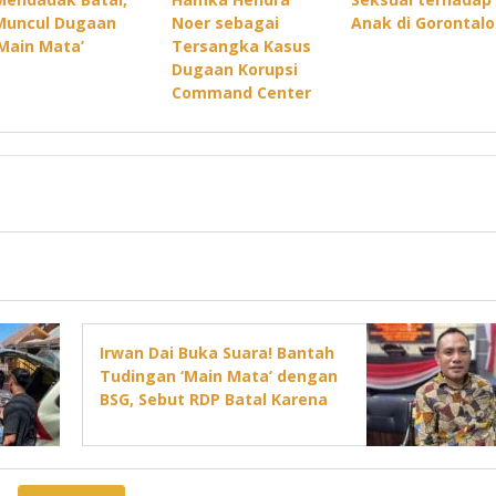
Muncul Dugaan
Noer sebagai
Anak di Gorontalo
‘Main Mata’
Tersangka Kasus
Dugaan Korupsi
Command Center
Irwan Dai Buka Suara! Bantah
Tudingan ‘Main Mata’ dengan
BSG, Sebut RDP Batal Karena
Jadwal DPRD Padat