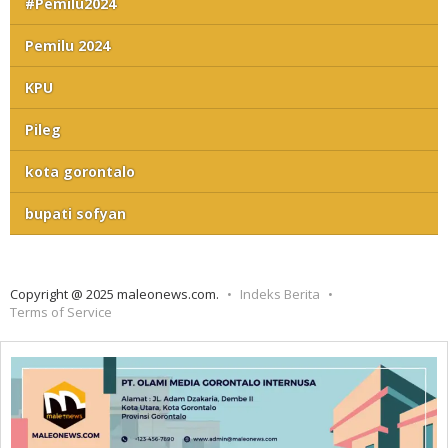
#Pemilu2024
Pemilu 2024
KPU
Pileg
kota gorontalo
bupati sofyan
Copyright @ 2025 maleonews.com.
Indeks Berita
Terms of Service