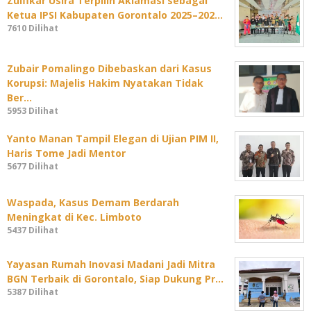
Zulfikar Usira Terpilih Aklamasi sebagai
Ketua IPSI Kabupaten Gorontalo 2025–202…
7610 Dilihat
Zubair Pomalingo Dibebaskan dari Kasus
Korupsi: Majelis Hakim Nyatakan Tidak
Ber…
5953 Dilihat
Yanto Manan Tampil Elegan di Ujian PIM II,
Haris Tome Jadi Mentor
5677 Dilihat
Waspada, Kasus Demam Berdarah
Meningkat di Kec. Limboto
5437 Dilihat
Yayasan Rumah Inovasi Madani Jadi Mitra
BGN Terbaik di Gorontalo, Siap Dukung Pr…
5387 Dilihat