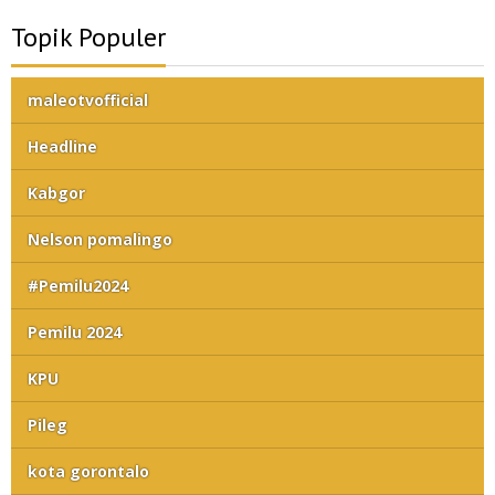
Topik Populer
maleotvofficial
Headline
Kabgor
Nelson pomalingo
#Pemilu2024
Pemilu 2024
KPU
Pileg
kota gorontalo