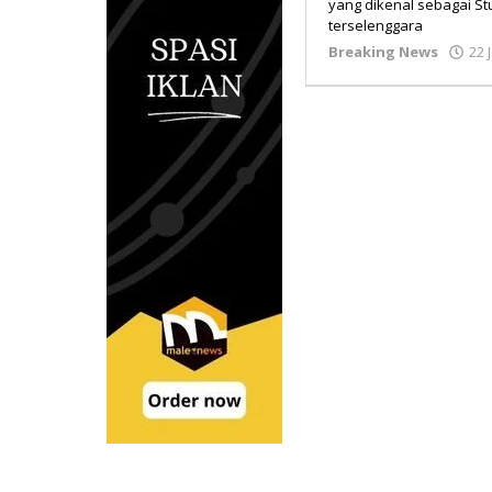
yang dikenal sebagai Stu
terselenggara
Breaking News
22 