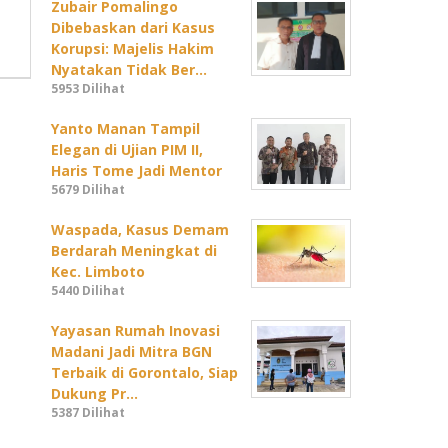
Zubair Pomalingo
Dibebaskan dari Kasus
Korupsi: Majelis Hakim
Nyatakan Tidak Ber…
5953 Dilihat
Yanto Manan Tampil
Elegan di Ujian PIM II,
Haris Tome Jadi Mentor
5679 Dilihat
Waspada, Kasus Demam
Berdarah Meningkat di
Kec. Limboto
5440 Dilihat
Yayasan Rumah Inovasi
Madani Jadi Mitra BGN
Terbaik di Gorontalo, Siap
Dukung Pr…
5387 Dilihat