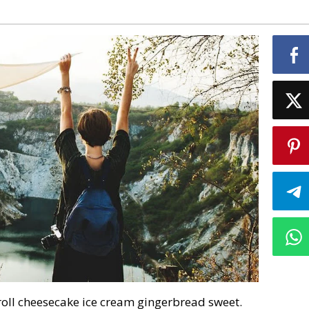
roll cheesecake ice cream gingerbread sweet.