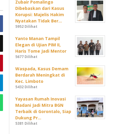
Zubair Pomalingo
Dibebaskan dari Kasus
Korupsi: Majelis Hakim
Nyatakan Tidak Ber…
5952 Dilihat
Yanto Manan Tampil
Elegan di Ujian PIM II,
Haris Tome Jadi Mentor
5677 Dilihat
Waspada, Kasus Demam
Berdarah Meningkat di
Kec. Limboto
5432 Dilihat
Yayasan Rumah Inovasi
Madani Jadi Mitra BGN
Terbaik di Gorontalo, Siap
Dukung Pr…
5381 Dilihat