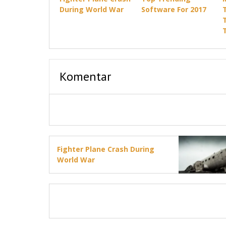
During World War
Software For 2017
Komentar
Fighter Plane Crash During
World War