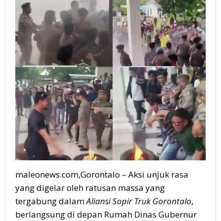
Sempat
Terlibat
Ketegangan
maleonews.com,Gorontalo – Aksi unjuk rasa
yang digelar oleh ratusan massa yang
tergabung dalam
Aliansi Sopir Truk Gorontalo
,
berlangsung di depan Rumah Dinas Gubernur