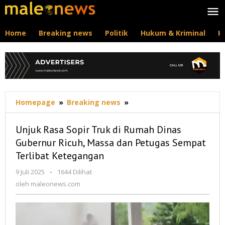
Lewati
ke
konten
Home
Breaking news
Politik
Hukum & Kriminal
K
Unjuk
Homepage
»
Breaking news
»
Rasa
Sopir
Unjuk Rasa Sopir Truk di Rumah Dinas
Truk
Gubernur Ricuh, Massa dan Petugas Sempat
di
Terlibat Ketegangan
Rumah
Dinas
oleh
9 Juli 2025
-
1644 Dilihat
Gubernur
maleonews.com
oleh
maleonews.com
Ricuh,
Massa
dan
Petugas