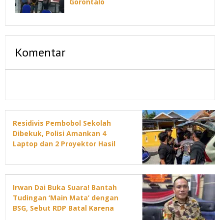
Gorontalo
Komentar
Residivis Pembobol Sekolah
Dibekuk, Polisi Amankan 4
Laptop dan 2 Proyektor Hasil
Curian
Irwan Dai Buka Suara! Bantah
Tudingan ‘Main Mata’ dengan
BSG, Sebut RDP Batal Karena
Jadwal DPRD Padat