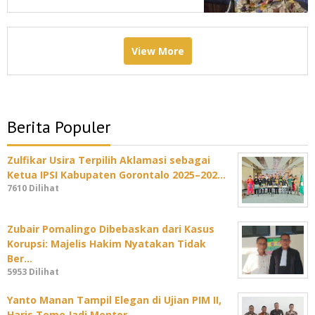
View More
Berita Populer
Zulfikar Usira Terpilih Aklamasi sebagai
Ketua IPSI Kabupaten Gorontalo 2025–202…
7610 Dilihat
Zubair Pomalingo Dibebaskan dari Kasus
Korupsi: Majelis Hakim Nyatakan Tidak
Ber…
5953 Dilihat
Yanto Manan Tampil Elegan di Ujian PIM II,
Haris Tome Jadi Mentor