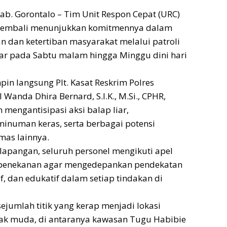
b. Gorontalo – Tim Unit Respon Cepat (URC)
 kembali menunjukkan komitmennya dalam
 dan ketertiban masyarakat melalui patroli
ar pada Sabtu malam hingga Minggu dini hari
pin langsung Plt. Kasat Reskrim Polres
Wanda Dhira Bernard, S.I.K., M.Si., CPHR,
 mengantisipasi aksi balap liar,
inuman keras, serta berbagai potensi
as lainnya.
lapangan, seluruh personel mengikuti apel
 penekanan agar mengedepankan pendekatan
f, dan edukatif dalam setiap tindakan di
ejumlah titik yang kerap menjadi lokasi
k muda, di antaranya kawasan Tugu Habibie