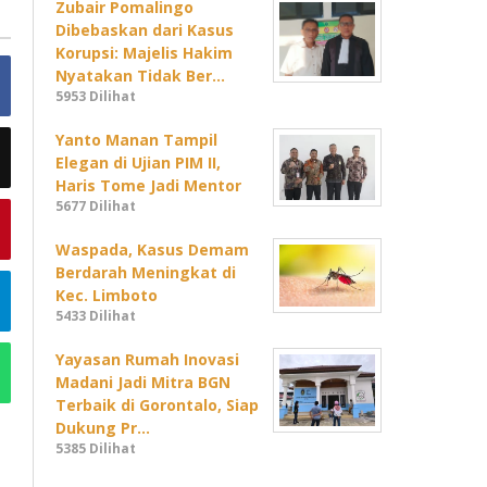
Zubair Pomalingo
Dibebaskan dari Kasus
Korupsi: Majelis Hakim
Nyatakan Tidak Ber…
5953 Dilihat
Yanto Manan Tampil
Elegan di Ujian PIM II,
Haris Tome Jadi Mentor
5677 Dilihat
Waspada, Kasus Demam
Berdarah Meningkat di
Kec. Limboto
5433 Dilihat
Yayasan Rumah Inovasi
Madani Jadi Mitra BGN
Terbaik di Gorontalo, Siap
Dukung Pr…
5385 Dilihat