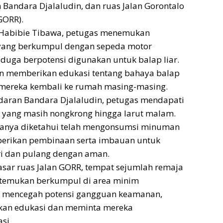
Bandara Djalaludin, dan ruas Jalan Gorontalo
GORR).
Habibie Tibawa, petugas menemukan
yang berkumpul dengan sepeda motor
iduga berpotensi digunakan untuk balap liar.
 memberikan edukasi tentang bahaya balap
 mereka kembali ke rumah masing-masing.
daran Bandara Djalaludin, petugas mendapati
yang masih nongkrong hingga larut malam.
ranya diketahui telah mengonsumsi minuman
iberikan pembinaan serta imbauan untuk
 dan pulang dengan aman.
asar ruas Jalan GORR, tempat sejumlah remaja
ditemukan berkumpul di area minim
 mencegah potensi gangguan keamanan,
kan edukasi dan meminta mereka
si.