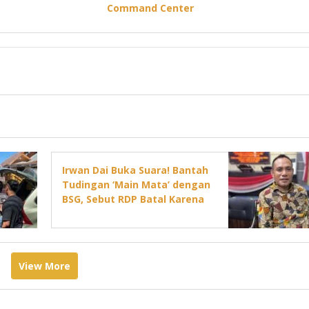
Command Center
Irwan Dai Buka Suara! Bantah
Tudingan ‘Main Mata’ dengan
BSG, Sebut RDP Batal Karena
Jadwal DPRD Padat
View More