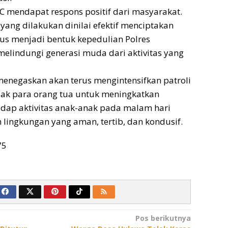
 mendapat respons positif dari masyarakat.
yang dilakukan dinilai efektif menciptakan
us menjadi bentuk kepedulian Polres
elindungi generasi muda dari aktivitas yang
menegaskan akan terus mengintensifkan patroli
jak para orang tua untuk meningkatkan
dap aktivitas anak-anak pada malam hari
lingkungan yang aman, tertib, dan kondusif.
75
Pos berikutnya