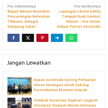
Navigasi
Pos sebelumnya
Pos berikutnya
Bupati Nelson Resmikan
Lapangan Likada Kabila
pos
Pencanangan Kelurahan
Tumpah Ruah Sambut
Tilihuwa, Sebagai
Nelson – Kris dalam
Kampung Zakat.
Gebyar Patriot Gorontalo
Jangan Lewatkan
Bupati Gorontalo Dorong Perluasan
Akses Keuangan untuk Dukung
Pertumbuhan Ekonomi Daerah
Pemkab Gorontalo Siapkan Langkah
Antisipasi Dampak Musim Kemarau