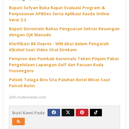
Bupati Sofyan Buka Rapat Evaluasi Program &
Penyusunan APBDes Serta Aplikasi Kasda Online
Versi 2.3
Bupati Gorontalo Bahas Penguatan Sektor Keuangan
dengan OJK Manado
Klarifikasi BK Deprov : WM Akui dalam Pengaruh
Alkohol Saat Video Viral Direkam
Pemprov dan Pemkab Gorontalo Teken Pinjam Pakai
Pengelolaan Lapangan Golf dan Pacuan Kuda
Yosonegoro
Polsek Telaga Biru Sita Puluhan Botol Miras Saat
Patroli Rutin
oleh
maleonews.com
Ikuti Kami Pada