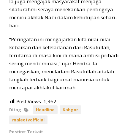
Ia juga mengajak masyarakat menjaga
silaturahmi seraya menekankan pentingnya
meniru akhlak Nabi dalam kehidupan sehari-
hari.
“Peringatan ini mengajarkan kita nilai-nilai
kebaikan dan keteladanan dari Rasulullah,
terutama di masa kini di mana ambisi pribadi
sering mendominasi,” ujar Hendra. Ia
menegaskan, meneladani Rasulullah adalah
langkah terbaik bagi umat manusia untuk
mencapai akhlakul karimah.
Post Views:
1,362
Ditag
Headline
Kabgor
maleotvofficial
Posting Terkait