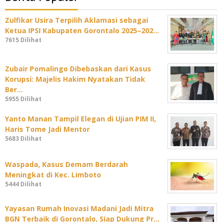
Zulfikar Usira Terpilih Aklamasi sebagai
Ketua IPSI Kabupaten Gorontalo 2025–202…
7615 Dilihat
Zubair Pomalingo Dibebaskan dari Kasus
Korupsi: Majelis Hakim Nyatakan Tidak
Ber…
5955 Dilihat
Yanto Manan Tampil Elegan di Ujian PIM II,
Haris Tome Jadi Mentor
5683 Dilihat
Waspada, Kasus Demam Berdarah
Meningkat di Kec. Limboto
5444 Dilihat
Yayasan Rumah Inovasi Madani Jadi Mitra
BGN Terbaik di Gorontalo, Siap Dukung Pr…