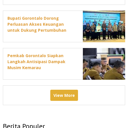
Bupati Gorontalo Dorong
Perluasan Akses Keuangan
untuk Dukung Pertumbuhan
Ekonomi Daerah
Pemkab Gorontalo Siapkan
Langkah Antisipasi Dampak
Musim Kemarau
View More
Berita Populer