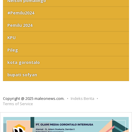
Nelson pomalingo
#Pemilu2024
Pemilu 2024
KPU
Pileg
kota gorontalo
bupati sofyan
Copyright @ 2025 maleonews.com.
Indeks Berita
Terms of Service