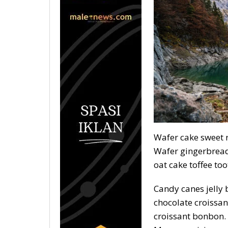
Wafer cake sweet 
Wafer gingerbread 
oat cake toffee too
Candy canes jelly
chocolate croissa
croissant bonbon.