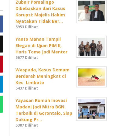
Zubair Pomalingo
Dibebaskan dari Kasus
Korupsi: Majelis Hakim
Nyatakan Tidak Ber…
5953 Dilihat
Yanto Manan Tampil
Elegan di Ujian PIM II,
Haris Tome Jadi Mentor
5677 Dilihat
Waspada, Kasus Demam
Berdarah Meningkat di
Kec. Limboto
5437 Dilihat
Yayasan Rumah Inovasi
Madani Jadi Mitra BGN
Terbaik di Gorontalo, Siap
Dukung Pr…
5387 Dilihat