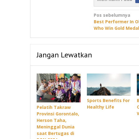
Navigasi
Pos sebelumnya
Best Performer In 
pos
Who Win Gold Meda
Jangan Lewatkan
Sports Benefits For
Healthy Life
Pelatih Takraw
Provinsi Gorontalo,
Herson Taha,
Meninggal Dunia
saat Bertugas di