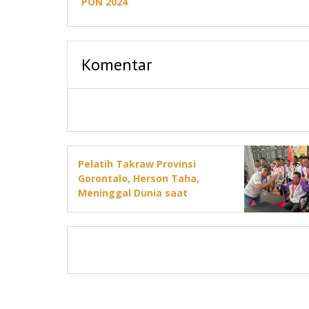
PON 2024
Komentar
Pelatih Takraw Provinsi
Gorontalo, Herson Taha,
Meninggal Dunia saat
Bertugas di PON 2024