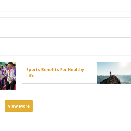
Sports Benefits For Healthy
Life
View More