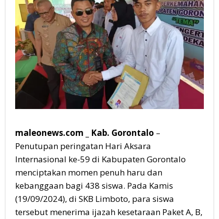
ke-
59
maleonews.com _ Kab. Gorontalo
–
Penutupan peringatan Hari Aksara
Internasional ke-59 di Kabupaten Gorontalo
menciptakan momen penuh haru dan
kebanggaan bagi 438 siswa. Pada Kamis
(19/09/2024), di SKB Limboto, para siswa
tersebut menerima ijazah kesetaraan Paket A, B,