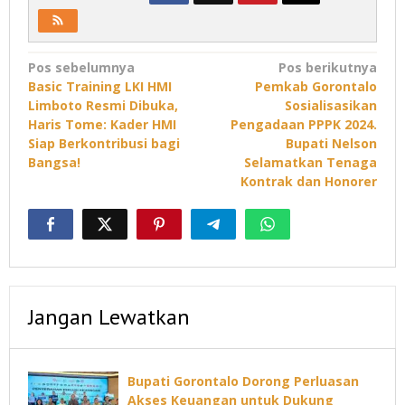
Navigasi
Pos sebelumnya
Pos berikutnya
Basic Training LKI HMI
Pemkab Gorontalo
pos
Limboto Resmi Dibuka,
Sosialisasikan
Haris Tome: Kader HMI
Pengadaan PPPK 2024.
Siap Berkontribusi bagi
Bupati Nelson
Bangsa!
Selamatkan Tenaga
Kontrak dan Honorer
Jangan Lewatkan
Bupati Gorontalo Dorong Perluasan
Akses Keuangan untuk Dukung