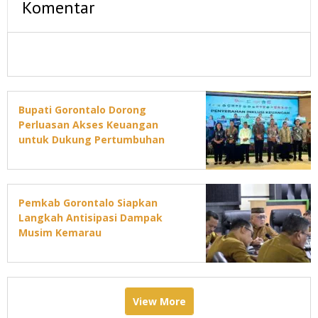
Komentar
Bupati Gorontalo Dorong
Perluasan Akses Keuangan
untuk Dukung Pertumbuhan
Ekonomi Daerah
Pemkab Gorontalo Siapkan
Langkah Antisipasi Dampak
Musim Kemarau
View More