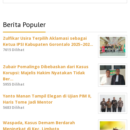
Berita Populer
Zulfikar Usira Terpilih Aklamasi sebagai
Ketua IPSI Kabupaten Gorontalo 2025–202…
7615 Dilihat
Zubair Pomalingo Dibebaskan dari Kasus
Korupsi: Majelis Hakim Nyatakan Tidak
Ber…
5955 Dilihat
Yanto Manan Tampil Elegan di Ujian PIM II,
Haris Tome Jadi Mentor
5683 Dilihat
Waspada, Kasus Demam Berdarah
Meningkat di Kec. Limboto