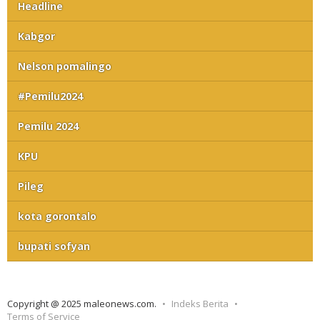
Headline
Kabgor
Nelson pomalingo
#Pemilu2024
Pemilu 2024
KPU
Pileg
kota gorontalo
bupati sofyan
Copyright @ 2025 maleonews.com.
Indeks Berita
Terms of Service