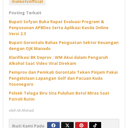
maleotvofficial
Posting Terkait
Bupati Sofyan Buka Rapat Evaluasi Program &
Penyusunan APBDes Serta Aplikasi Kasda Online
Versi 2.3
Bupati Gorontalo Bahas Penguatan Sektor Keuangan
dengan OJK Manado
Klarifikasi BK Deprov : WM Akui dalam Pengaruh
Alkohol Saat Video Viral Direkam
Pemprov dan Pemkab Gorontalo Teken Pinjam Pakai
Pengelolaan Lapangan Golf dan Pacuan Kuda
Yosonegoro
Polsek Telaga Biru Sita Puluhan Botol Miras Saat
Patroli Rutin
oleh
M Ahmad
Ikuti Kami Pada