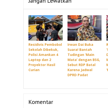
Jangan Lewatkan
Residivis Pembobol
Irwan Dai Buka
Sekolah Dibekuk,
Suara! Bantah
Polisi Amankan 4
Tudingan ‘Main
Laptop dan 2
Mata’ dengan BSG,
Proyektor Hasil
Sebut RDP Batal
Curian
Karena Jadwal
DPRD Padat
Komentar