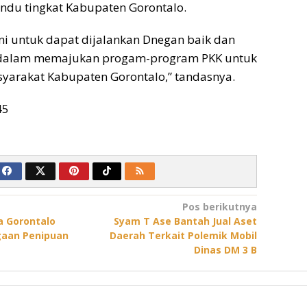
ndu tingkat Kabupaten Gorontalo.
i untuk dapat dijalankan Dnegan baik dan
 dalam memajukan progam-program PKK untuk
yarakat Kabupaten Gorontalo,” tandasnya.
45
Pos berikutnya
a Gorontalo
Syam T Ase Bantah Jual Aset
gaan Penipuan
Daerah Terkait Polemik Mobil
Dinas DM 3 B