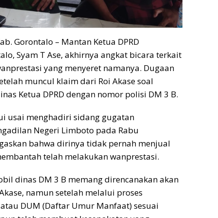
ab. Gorontalo – Mantan Ketua DPRD
lo, Syam T Ase, akhirnya angkat bicara terkait
anprestasi yang menyeret namanya. Dugaan
etelah muncul klaim dari Roi Akase soal
inas Ketua DPRD dengan nomor polisi DM 3 B.
i usai menghadiri sidang gugatan
engadilan Negeri Limboto pada Rabu
gaskan bahwa dirinya tidak pernah menjual
membantah telah melakukan wanprestasi.
bil dinas DM 3 B memang direncanakan akan
 Akase, namun setelah melalui proses
 atau DUM (Daftar Umur Manfaat) sesuai