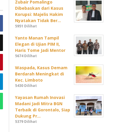
Zubair Pomalingo
Dibebaskan dari Kasus
Korupsi: Majelis Hakim
Nyatakan Tidak Ber…
5951 Dilihat
Yanto Manan Tampil
Elegan di Ujian PIM II,
Haris Tome Jadi Mentor
5674 Dilihat
Waspada, Kasus Demam
Berdarah Meningkat di
Kec. Limboto
5430 Dilihat
Yayasan Rumah Inovasi
Madani Jadi Mitra BGN
Terbaik di Gorontalo, Siap
Dukung Pr…
5379 Dilihat