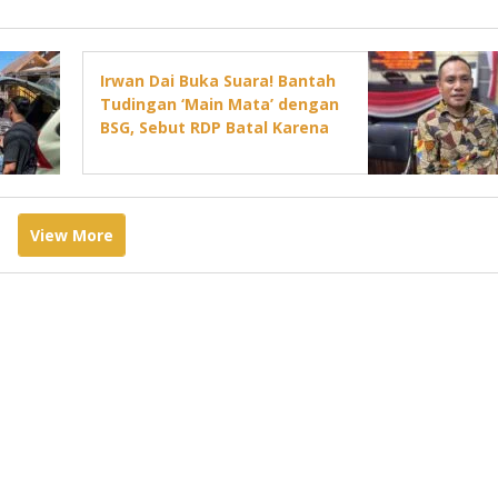
Irwan Dai Buka Suara! Bantah
Tudingan ‘Main Mata’ dengan
BSG, Sebut RDP Batal Karena
Jadwal DPRD Padat
View More