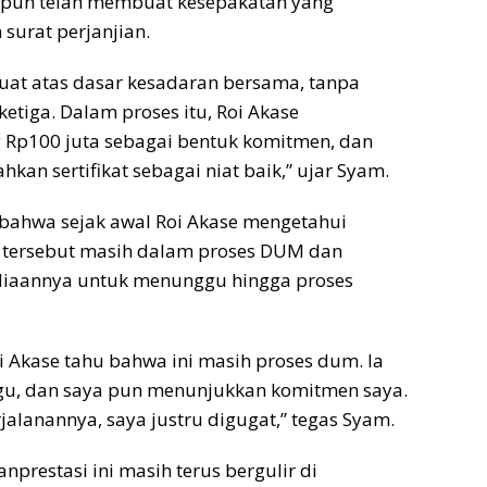
 pun telah membuat kesepakatan yang
surat perjanjian.
ibuat atas dasar kesadaran bersama, tanpa
etiga. Dalam proses itu, Roi Akase
Rp100 juta sebagai bentuk komitmen, dan
kan sertifikat sebagai niat baik,” ujar Syam.
ahwa sejak awal Roi Akase mengetahui
tersebut masih dalam proses DUM dan
iaannya untuk menunggu hingga proses
i Akase tahu bahwa ini masih proses dum. Ia
u, dan saya pun menunjukkan komitmen saya.
lanannya, saya justru digugat,” tegas Syam.
prestasi ini masih terus bergulir di