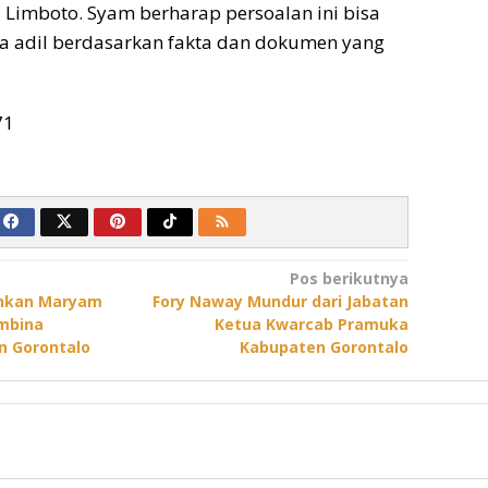
 Limboto. Syam berharap persoalan ini bisa
ra adil berdasarkan fakta dan dokumen yang
71
Pos berikutnya
uhkan Maryam
Fory Naway Mundur dari Jabatan
mbina
Ketua Kwarcab Pramuka
n Gorontalo
Kabupaten Gorontalo