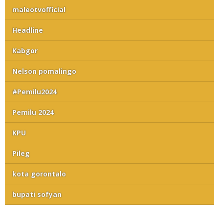
maleotvofficial
Headline
Kabgor
Nelson pomalingo
#Pemilu2024
Pemilu 2024
KPU
Pileg
kota gorontalo
bupati sofyan