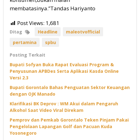
membatasinya.”Tandas Hariyanto
Post Views:
1,681
Ditag
Headline
maleotvofficial
pertamina
spbu
Posting Terkait
Bupati Sofyan Buka Rapat Evaluasi Program &
Penyusunan APBDes Serta Aplikasi Kasda Online
Versi 2.3
Bupati Gorontalo Bahas Penguatan Sektor Keuangan
dengan OJK Manado
Klarifikasi BK Deprov : WM Akui dalam Pengaruh
Alkohol Saat Video Viral Direkam
Pemprov dan Pemkab Gorontalo Teken Pinjam Pakai
Pengelolaan Lapangan Golf dan Pacuan Kuda
Yosonegoro