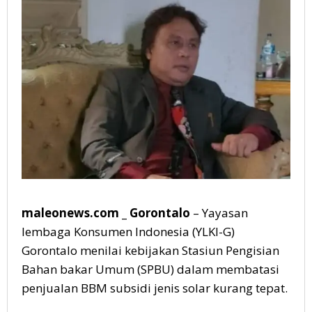
Pembatasan
Pengisian
BBM
Subsidi
maleonews.com _ Gorontalo
– Yayasan
lembaga Konsumen Indonesia (YLKI-G)
Gorontalo menilai kebijakan Stasiun Pengisian
Bahan bakar Umum (SPBU) dalam membatasi
penjualan BBM subsidi jenis solar kurang tepat.