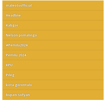
maleotvofficial
Headline
Kabgor
Nelson pomalingo
#Pemilu2024
Pemilu 2024
KPU
Pileg
kota gorontalo
bupati sofyan