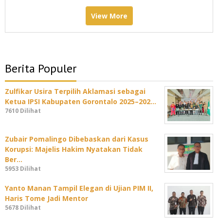
View More
Berita Populer
Zulfikar Usira Terpilih Aklamasi sebagai
Ketua IPSI Kabupaten Gorontalo 2025–202…
7610 Dilihat
Zubair Pomalingo Dibebaskan dari Kasus
Korupsi: Majelis Hakim Nyatakan Tidak
Ber…
5953 Dilihat
Yanto Manan Tampil Elegan di Ujian PIM II,
Haris Tome Jadi Mentor
5678 Dilihat