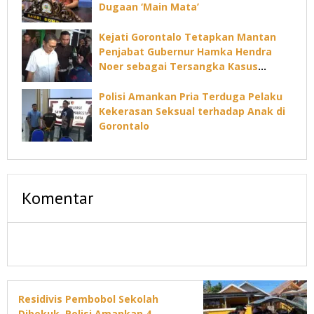
Dugaan ‘Main Mata’
Kejati Gorontalo Tetapkan Mantan
Penjabat Gubernur Hamka Hendra
Noer sebagai Tersangka Kasus
Dugaan Korupsi Command Center
Polisi Amankan Pria Terduga Pelaku
Kekerasan Seksual terhadap Anak di
Gorontalo
Komentar
Residivis Pembobol Sekolah
Dibekuk, Polisi Amankan 4