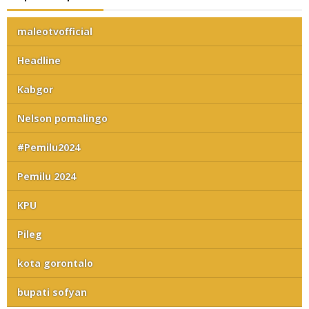
maleotvofficial
Headline
Kabgor
Nelson pomalingo
#Pemilu2024
Pemilu 2024
KPU
Pileg
kota gorontalo
bupati sofyan