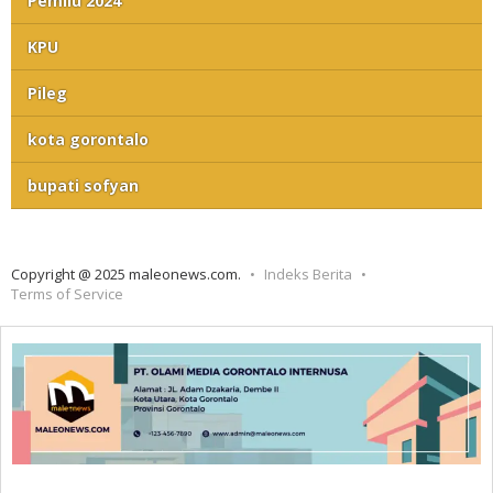
Pemilu 2024
KPU
Pileg
kota gorontalo
bupati sofyan
Copyright @ 2025 maleonews.com.
Indeks Berita
Terms of Service