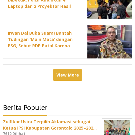
Laptop dan 2 Proyektor Hasil
Curian
Irwan Dai Buka Suara! Bantah
Tudingan ‘Main Mata’ dengan
BSG, Sebut RDP Batal Karena
Jadwal DPRD Padat
View More
Berita Populer
Zulfikar Usira Terpilih Aklamasi sebagai
Ketua IPSI Kabupaten Gorontalo 2025–202…
7610 Dilihat