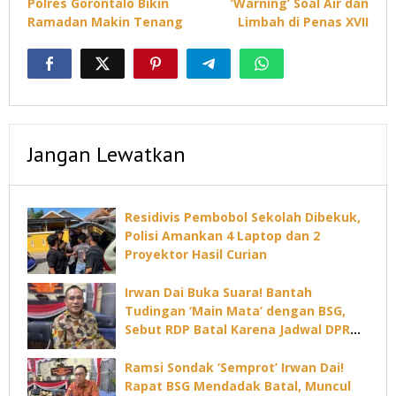
Polres Gorontalo Bikin
‘Warning’ Soal Air dan
Ramadan Makin Tenang
Limbah di Penas XVII
Jangan Lewatkan
Residivis Pembobol Sekolah Dibekuk,
Polisi Amankan 4 Laptop dan 2
Proyektor Hasil Curian
Irwan Dai Buka Suara! Bantah
Tudingan ‘Main Mata’ dengan BSG,
Sebut RDP Batal Karena Jadwal DPRD
Padat
Ramsi Sondak ‘Semprot’ Irwan Dai!
Rapat BSG Mendadak Batal, Muncul