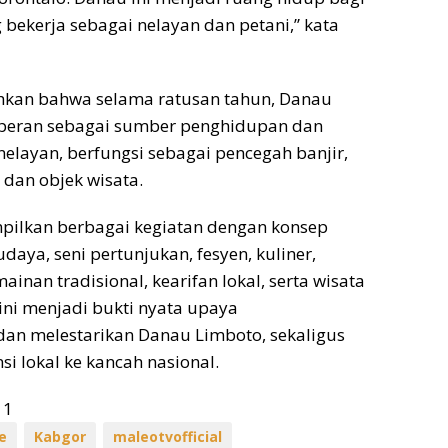
 bekerja sebagai nelayan dan petani,” kata
kan bahwa selama ratusan tahun, Danau
rperan sebagai sumber penghidupan dan
elayan, berfungsi sebagai pencegah banjir,
, dan objek wisata.
ilkan berbagai kegiatan dengan konsep
udaya, seni pertunjukan, fesyen, kuliner,
inan tradisional, kearifan lokal, serta wisata
 ini menjadi bukti nyata upaya
n melestarikan Danau Limboto, sekaligus
i lokal ke kancah nasional.
11
e
Kabgor
maleotvofficial