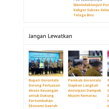
Navigasi
Menindaklanjuti Pu
pos
Kabgor Sukses Gelar
Telaga Biru
Jangan Lewatkan
Bupati Gorontalo
Pemkab Gorontalo
Dorong Perluasan
Siapkan Langkah
Akses Keuangan
Antisipasi Dampak
untuk Dukung
Musim Kemarau
Pertumbuhan
Ekonomi Daerah