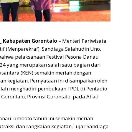
_ Kabupaten Gorontalo
– Menteri Pariwisata
if (Menparekraf), Sandiaga Salahudin Uno,
hwa pelaksanaan Festival Pesona Danau
24 yang merupakan salah satu bagian dari
usantara (KEN) semakin meriah dengan
an kegiatan. Pernyataan ini disampaikan oleh
elah menghadiri pembukaan FPDL di Pentadio
 Gorontalo, Provinsi Gorontalo, pada Ahad
Danau Limboto tahun ini semakin meriah
traksi dan rangkaian kegiatan,” ujar Sandiaga