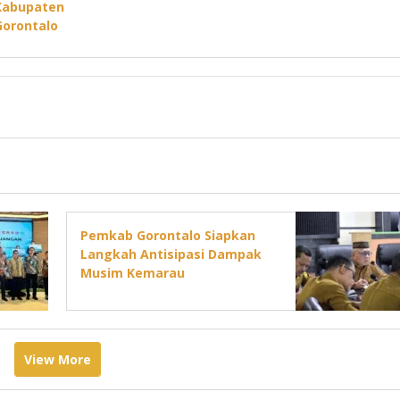
Kabupaten
Gorontalo
Pemkab Gorontalo Siapkan
Langkah Antisipasi Dampak
Musim Kemarau
View More