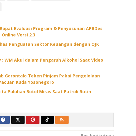
 Rapat Evaluasi Program & Penyusunan APBDes
 Online Versi 2.3
ahas Penguatan Sektor Keuangan dengan OJK
ov : WM Akui dalam Pengaruh Alkohol Saat Video
 Gorontalo Teken Pinjam Pakai Pengelolaan
Pacuan Kuda Yosonegoro
ita Puluhan Botol Miras Saat Patroli Rutin
Pos berikutnya