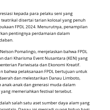
esiasi kepada para pelaku seni yang
eatrikal disertai tarian kolosal yang penuh
bukaan FPDL 2024. Menurutnya, penampilan
rkan pentingnya perdamaian dalam
daban.
, Nelson Pomalingo, menjelaskan bahwa FPDL
n dari Kharisma Event Nusantara (KEN) yang
menterian Pariwisata dan Ekonomi Kreatif.
n bahwa pelaksanaan FPDL bertujuan untuk
erah dan melestarikan Danau Limboto,
n anak-anak dan generasi muda dalam
 yang memeriahkan festival tersebut.
dalah salah satu aset sumber daya alam yang
Gorontalo. Danau ini menjadi ruang hidup bagi