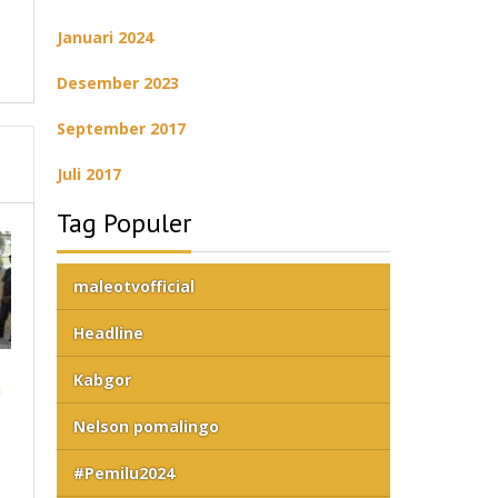
Januari 2024
Desember 2023
September 2017
Juli 2017
Tag Populer
maleotvofficial
Headline
Kabgor
i
Nelson pomalingo
#Pemilu2024