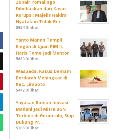
Zubair Pomalingo
Dibebaskan dari Kasus
Korupsi: Majelis Hakim
Nyatakan Tidak Ber…
5954 Dilihat
Yanto Manan Tampil
Elegan di Ujian PIM II,
Haris Tome Jadi Mentor
5680 Dilihat
Waspada, Kasus Demam
Berdarah Meningkat di
Kec. Limboto
5442 Dilihat
Yayasan Rumah Inovasi
Madani Jadi Mitra BGN
Terbaik di Gorontalo, Siap
Dukung Pr…
5388 Dilihat