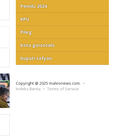
Pemilu 2024
KPU
Pileg
kota gorontalo
bupati sofyan
Copyright @ 2025 maleonews.com.
Indeks Berita
Terms of Service