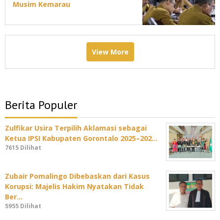
Musim Kemarau
View More
Berita Populer
Zulfikar Usira Terpilih Aklamasi sebagai
Ketua IPSI Kabupaten Gorontalo 2025–202…
7615 Dilihat
Zubair Pomalingo Dibebaskan dari Kasus
Korupsi: Majelis Hakim Nyatakan Tidak
Ber…
5955 Dilihat