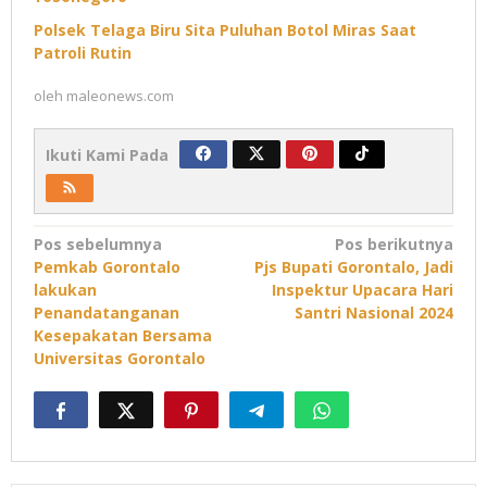
Polsek Telaga Biru Sita Puluhan Botol Miras Saat
Patroli Rutin
oleh
maleonews.com
Ikuti Kami Pada
Navigasi
Pos sebelumnya
Pos berikutnya
Pemkab Gorontalo
Pjs Bupati Gorontalo, Jadi
pos
lakukan
Inspektur Upacara Hari
Penandatanganan
Santri Nasional 2024
Kesepakatan Bersama
Universitas Gorontalo