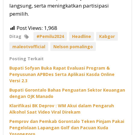
langsung, serta meningkatkan partisipasi
pemilih.
Post Views:
1,968
Ditag
#Pemilu2024
Headline
Kabgor
maleotvofficial
Nelson pomalingo
Posting Terkait
Bupati Sofyan Buka Rapat Evaluasi Program &
Penyusunan APBDes Serta Aplikasi Kasda Online
Versi 2.3
Bupati Gorontalo Bahas Penguatan Sektor Keuangan
dengan OJK Manado
Klarifikasi BK Deprov : WM Akui dalam Pengaruh
Alkohol Saat Video Viral Direkam
Pemprov dan Pemkab Gorontalo Teken Pinjam Pakai
Pengelolaan Lapangan Golf dan Pacuan Kuda
Yosonegoro