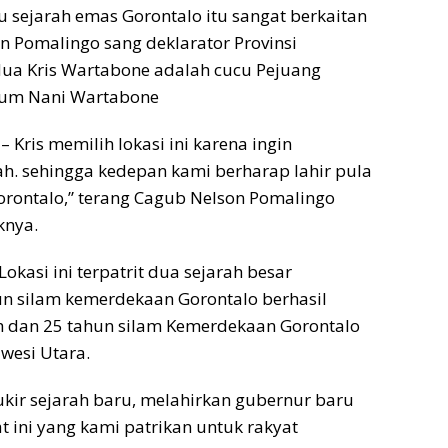
 sejarah emas Gorontalo itu sangat berkaitan
n Pomalingo sang deklarator Provinsi
dua Kris Wartabone adalah cucu Pejuang
hum Nani Wartabone
 Kris memilih lokasi ini karena ingin
h. sehingga kedepan kami berharap lahir pula
rontalo,” terang Cagub Nelson Pomalingo
knya.
okasi ini terpatrit dua sejarah besar
un silam kemerdekaan Gorontalo berhasil
h dan 25 tahun silam Kemerdekaan Gorontalo
awesi Utara.
kir sejarah baru, melahirkan gubernur baru
 ini yang kami patrikan untuk rakyat