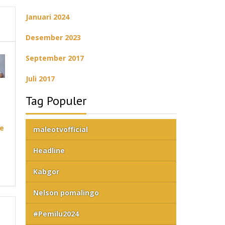
Januari 2024
Desember 2023
September 2017
Juli 2017
-
Tag Populer
e
maleotvofficial
Headline
Kabgor
Nelson pomalingo
#Pemilu2024