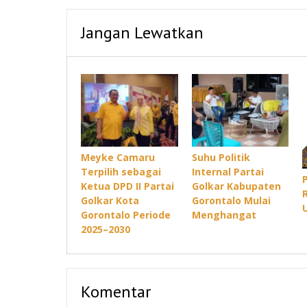
Jangan Lewatkan
Meyke Camaru
Suhu Politik
Terpilih sebagai
Internal Partai
P
Ketua DPD II Partai
Golkar Kabupaten
Golkar Kota
Gorontalo Mulai
Gorontalo Periode
Menghangat
2025–2030
Komentar