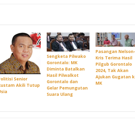
Pasangan Nelson
Sengketa Pilwako
Kris Terima Hasil
Gorontalo: MK
Pilgub Gorontalo
Diminta Batalkan
2024, Tak Akan
Hasil Pilwalkot
Ajukan Gugatan k
olitisi Senior
Gorontalo dan
MK
Rustam Akili Tutup
Gelar Pemungutan
Usia
Suara Ulang