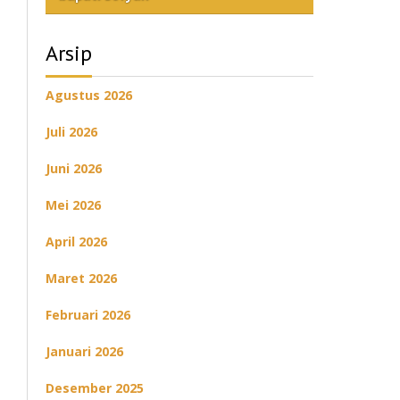
Arsip
Agustus 2026
Juli 2026
Juni 2026
Mei 2026
April 2026
Maret 2026
Februari 2026
Januari 2026
Desember 2025