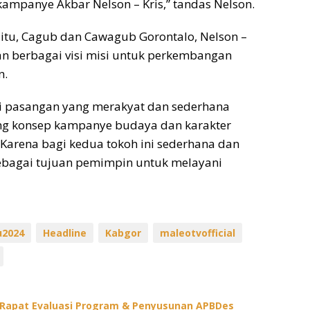
ampanye Akbar Nelson – Kris,” tandas Nelson.
itu, Cagub dan Cawagub Gorontalo, Nelson –
n berbagai visi misi untuk perkembangan
n.
ai pasangan yang merakyat dan sederhana
g konsep kampanye budaya dan karakter
 Karena bagi kedua tokoh ini sederhana dan
sebagai tujuan pemimpin untuk melayani
u2024
Headline
Kabgor
maleotvofficial
 Rapat Evaluasi Program & Penyusunan APBDes