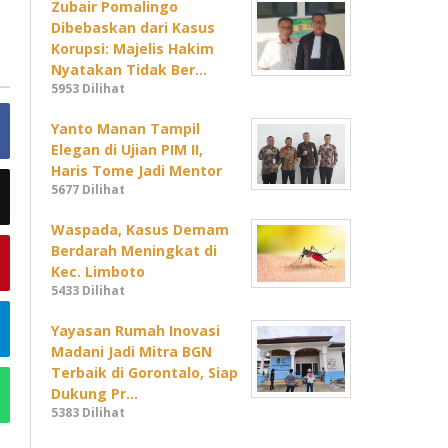
Zubair Pomalingo
Dibebaskan dari Kasus
Korupsi: Majelis Hakim
Nyatakan Tidak Ber…
5953 Dilihat
Yanto Manan Tampil
Elegan di Ujian PIM II,
Haris Tome Jadi Mentor
5677 Dilihat
Waspada, Kasus Demam
Berdarah Meningkat di
Kec. Limboto
5433 Dilihat
Yayasan Rumah Inovasi
Madani Jadi Mitra BGN
Terbaik di Gorontalo, Siap
Dukung Pr…
5383 Dilihat