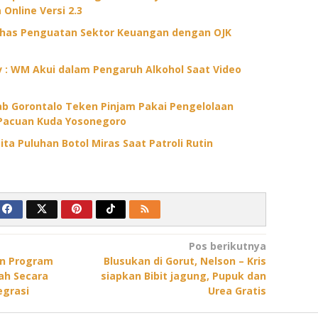
 Online Versi 2.3
ahas Penguatan Sektor Keuangan dengan OJK
ov : WM Akui dalam Pengaruh Alkohol Saat Video
 Gorontalo Teken Pinjam Pakai Pengelolaan
Pacuan Kuda Yosonegoro
ita Puluhan Botol Miras Saat Patroli Rutin
Pos berikutnya
an Program
Blusukan di Gorut, Nelson – Kris
ah Secara
siapkan Bibit jagung, Pupuk dan
egrasi
Urea Gratis