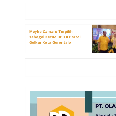
Meyke Camaru Terpilih
sebagai Ketua DPD II Partai
Golkar Kota Gorontalo
Periode 2025–2030