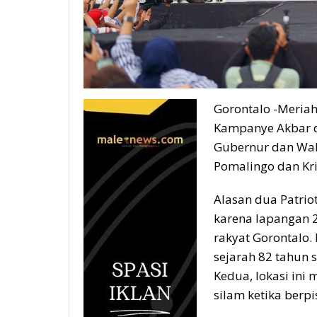
Gorontalo -Meria
Kampanye Akbar d
Gubernur dan Waki
Pomalingo dan Kr
Alasan dua Patrio
karena lapangan 
rakyat Gorontalo.
sejarah 82 tahun 
Kedua, lokasi ini
silam ketika berpi