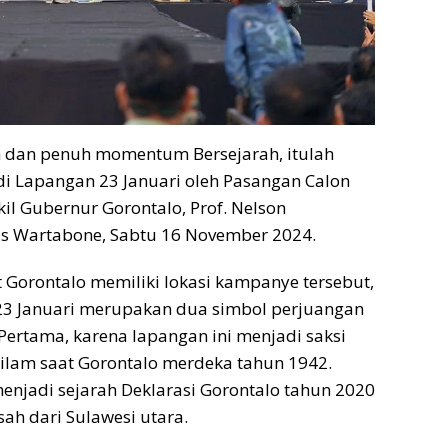
h dan penuh momentum Bersejarah, itulah
i Lapangan 23 Januari oleh Pasangan Calon
l Gubernur Gorontalo, Prof. Nelson
is Wartabone, Sabtu 16 November 2024.
t Gorontalo memiliki lokasi kampanye tersebut,
23 Januari merupakan dua simbol perjuangan
 Pertama, karena lapangan ini menjadi saksi
silam saat Gorontalo merdeka tahun 1942.
 menjadi sejarah Deklarasi Gorontalo tahun 2020
sah dari Sulawesi utara.