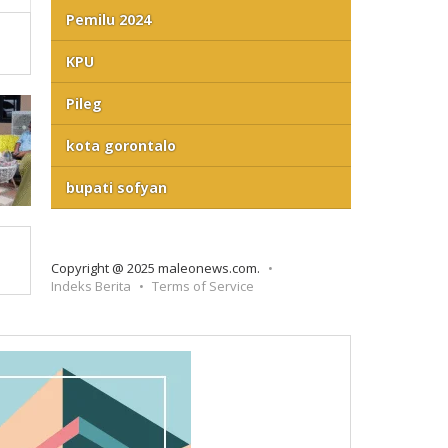
Pemilu 2024
KPU
Pileg
kota gorontalo
bupati sofyan
Copyright @ 2025 maleonews.com.
Indeks Berita
Terms of Service