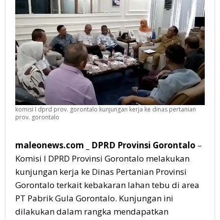
Kebakaran
Lahan
Tebu
di
PT
Pabrik
Gula
Gorontalo
komisi I dprd prov. gorontalo kunjungan kerja ke dinas pertanian
prov. gorontalo
maleonews.com _ DPRD Provinsi Gorontalo
–
Komisi I DPRD Provinsi Gorontalo melakukan
kunjungan kerja ke Dinas Pertanian Provinsi
Gorontalo terkait kebakaran lahan tebu di area
PT Pabrik Gula Gorontalo. Kunjungan ini
dilakukan dalam rangka mendapatkan