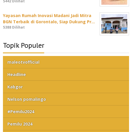
5442 Dilihat
Yayasan Rumah Inovasi Madani Jadi Mitra
BGN Terbaik di Gorontalo, Siap Dukung Pr…
5388 Dilihat
Topik Populer
maleotvofficial
Headline
Kabgor
Nelson pomalingo
#Pemilu2024
Pemilu 2024