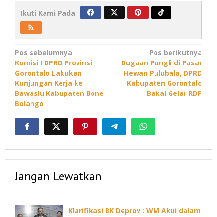
Ikuti Kami Pada
Navigasi
Pos sebelumnya
Pos berikutnya
Komisi I DPRD Provinsi
Dugaan Pungli di Pasar
pos
Gorontalo Lakukan
Hewan Pulubala, DPRD
Kunjungan Kerja ke
Kabupaten Gorontalo
Bawaslu Kabupaten Bone
Bakal Gelar RDP
Bolango
Jangan Lewatkan
Klarifikasi BK Deprov : WM Akui dalam