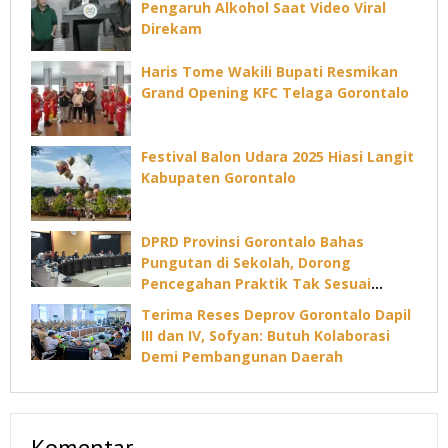
Pengaruh Alkohol Saat Video Viral
Direkam
Haris Tome Wakili Bupati Resmikan
Grand Opening KFC Telaga Gorontalo
Festival Balon Udara 2025 Hiasi Langit
Kabupaten Gorontalo
DPRD Provinsi Gorontalo Bahas
Pungutan di Sekolah, Dorong
Pencegahan Praktik Tak Sesuai
Aturan
Terima Reses Deprov Gorontalo Dapil
III dan IV, Sofyan: Butuh Kolaborasi
Demi Pembangunan Daerah
Komentar