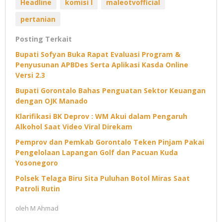
Headline
komisi I
maleotvofficial
pertanian
Posting Terkait
Bupati Sofyan Buka Rapat Evaluasi Program &
Penyusunan APBDes Serta Aplikasi Kasda Online
Versi 2.3
Bupati Gorontalo Bahas Penguatan Sektor Keuangan
dengan OJK Manado
Klarifikasi BK Deprov : WM Akui dalam Pengaruh
Alkohol Saat Video Viral Direkam
Pemprov dan Pemkab Gorontalo Teken Pinjam Pakai
Pengelolaan Lapangan Golf dan Pacuan Kuda
Yosonegoro
Polsek Telaga Biru Sita Puluhan Botol Miras Saat
Patroli Rutin
oleh
M Ahmad