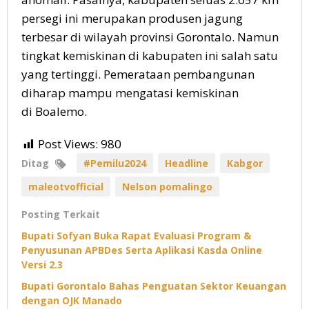
persegi ini merupakan produsen jagung
terbesar di wilayah provinsi Gorontalo. Namun
tingkat kemiskinan di kabupaten ini salah satu
yang tertinggi. Pemerataan pembangunan
diharap mampu mengatasi kemiskinan
di Boalemo.
Post Views:
980
Ditag
#Pemilu2024
Headline
Kabgor
maleotvofficial
Nelson pomalingo
Posting Terkait
Bupati Sofyan Buka Rapat Evaluasi Program &
Penyusunan APBDes Serta Aplikasi Kasda Online
Versi 2.3
Bupati Gorontalo Bahas Penguatan Sektor Keuangan
dengan OJK Manado