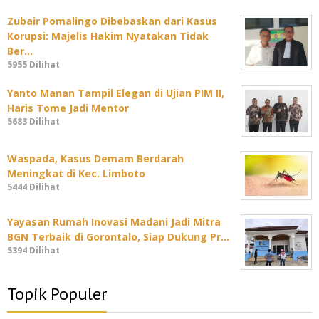
Zubair Pomalingo Dibebaskan dari Kasus
Korupsi: Majelis Hakim Nyatakan Tidak
Ber…
5955 Dilihat
Yanto Manan Tampil Elegan di Ujian PIM II,
Haris Tome Jadi Mentor
5683 Dilihat
Waspada, Kasus Demam Berdarah
Meningkat di Kec. Limboto
5444 Dilihat
Yayasan Rumah Inovasi Madani Jadi Mitra
BGN Terbaik di Gorontalo, Siap Dukung Pr…
5394 Dilihat
Topik Populer