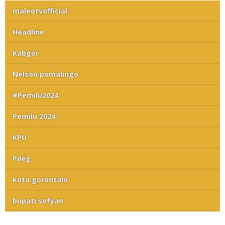
maleotvofficial
Headline
Kabgor
Nelson pomalingo
#Pemilu2024
Pemilu 2024
KPU
Pileg
kota gorontalo
bupati sofyan