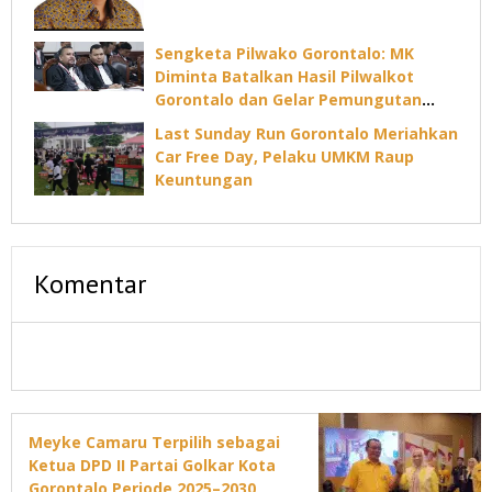
Sengketa Pilwako Gorontalo: MK
Diminta Batalkan Hasil Pilwalkot
Gorontalo dan Gelar Pemungutan
Suara Ulang
Last Sunday Run Gorontalo Meriahkan
Car Free Day, Pelaku UMKM Raup
Keuntungan
Komentar
Meyke Camaru Terpilih sebagai
Ketua DPD II Partai Golkar Kota
Gorontalo Periode 2025–2030