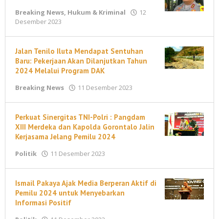
Breaking News
,
Hukum & Kriminal
12
oleh
Desember 2023
M
Ahmad
Jalan Tenilo Iluta Mendapat Sentuhan
Baru: Pekerjaan Akan Dilanjutkan Tahun
2024 Melalui Program DAK
oleh
Breaking News
11 Desember 2023
M
Ahmad
Perkuat Sinergitas TNI-Polri : Pangdam
XIII Merdeka dan Kapolda Gorontalo Jalin
Kerjasama Jelang Pemilu 2024
oleh
Politik
11 Desember 2023
M
Ahmad
Ismail Pakaya Ajak Media Berperan Aktif di
Pemilu 2024 untuk Menyebarkan
Informasi Positif
oleh