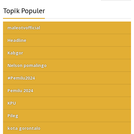
Topik Populer
maleotvofficial
Headline
Kabgor
Nelson pomalingo
#Pemilu2024
Pemilu 2024
KPU
Pileg
kota gorontalo