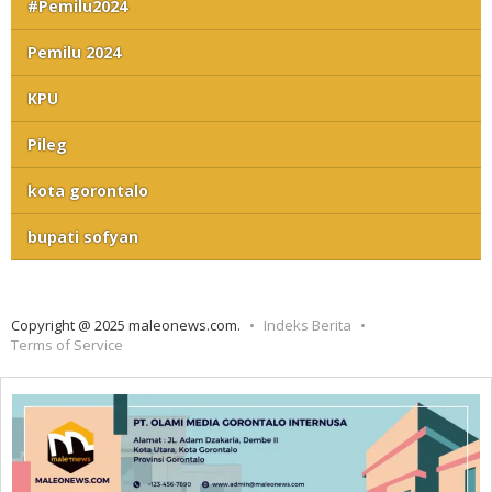
#Pemilu2024
Pemilu 2024
KPU
Pileg
kota gorontalo
bupati sofyan
Copyright @ 2025 maleonews.com.
Indeks Berita
Terms of Service