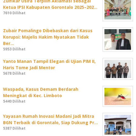
Zulfikar Usira Terpilih Aklamasi sebagai
Ketua IPSI Kabupaten Gorontalo 2025–202…
7610 Dilihat
Zubair Pomalingo Dibebaskan dari Kasus
Korupsi: Majelis Hakim Nyatakan Tidak
Ber…
5953 Dilihat
Yanto Manan Tampil Elegan di Ujian PIM II,
Haris Tome Jadi Mentor
5678 Dilihat
Waspada, Kasus Demam Berdarah
Meningkat di Kec. Limboto
5440 Dilihat
Yayasan Rumah Inovasi Madani Jadi Mitra
BGN Terbaik di Gorontalo, Siap Dukung Pr…
5387 Dilihat