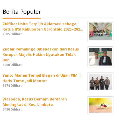
Berita Populer
Zulfikar Usira Terpilih Aklamasi sebagai
Ketua IPSI Kabupaten Gorontalo 2025–202…
7605 Dilihat
Zubair Pomalingo Dibebaskan dari Kasus
Korupsi: Majelis Hakim Nyatakan Tidak
Ber…
5950 Dilihat
Yanto Manan Tampil Elegan di Ujian PIM II,
Haris Tome Jadi Mentor
5674 Dilihat
Waspada, Kasus Demam Berdarah
Meningkat di Kec. Limboto
5430 Dilihat