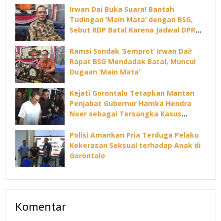
Irwan Dai Buka Suara! Bantah
Tudingan ‘Main Mata’ dengan BSG,
Sebut RDP Batal Karena Jadwal DPRD
Padat
Ramsi Sondak ‘Semprot’ Irwan Dai!
Rapat BSG Mendadak Batal, Muncul
Dugaan ‘Main Mata’
Kejati Gorontalo Tetapkan Mantan
Penjabat Gubernur Hamka Hendra
Noer sebagai Tersangka Kasus
Dugaan Korupsi Command Center
Polisi Amankan Pria Terduga Pelaku
Kekerasan Seksual terhadap Anak di
Gorontalo
Komentar