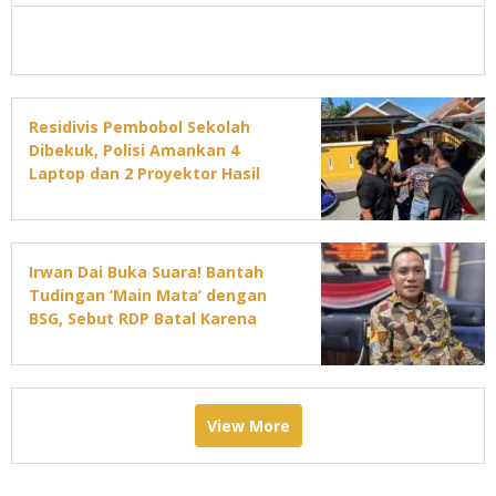
Residivis Pembobol Sekolah
Dibekuk, Polisi Amankan 4
Laptop dan 2 Proyektor Hasil
Curian
Irwan Dai Buka Suara! Bantah
Tudingan ‘Main Mata’ dengan
BSG, Sebut RDP Batal Karena
Jadwal DPRD Padat
View More