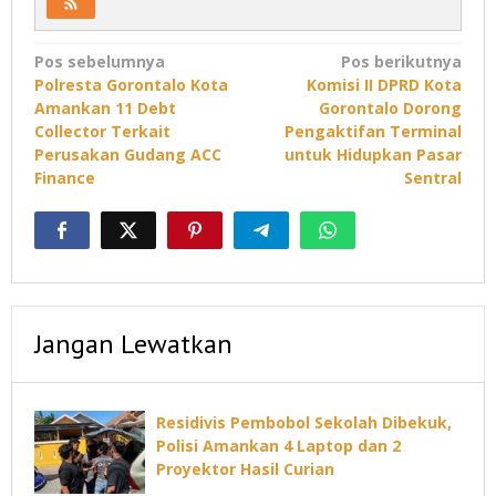
Navigasi
Pos sebelumnya
Pos berikutnya
Polresta Gorontalo Kota
Komisi II DPRD Kota
pos
Amankan 11 Debt
Gorontalo Dorong
Collector Terkait
Pengaktifan Terminal
Perusakan Gudang ACC
untuk Hidupkan Pasar
Finance
Sentral
Jangan Lewatkan
Residivis Pembobol Sekolah Dibekuk,
Polisi Amankan 4 Laptop dan 2
Proyektor Hasil Curian