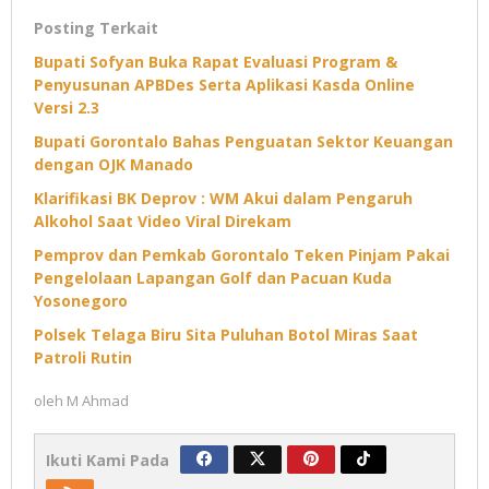
Posting Terkait
Bupati Sofyan Buka Rapat Evaluasi Program &
Penyusunan APBDes Serta Aplikasi Kasda Online
Versi 2.3
Bupati Gorontalo Bahas Penguatan Sektor Keuangan
dengan OJK Manado
Klarifikasi BK Deprov : WM Akui dalam Pengaruh
Alkohol Saat Video Viral Direkam
Pemprov dan Pemkab Gorontalo Teken Pinjam Pakai
Pengelolaan Lapangan Golf dan Pacuan Kuda
Yosonegoro
Polsek Telaga Biru Sita Puluhan Botol Miras Saat
Patroli Rutin
oleh
M Ahmad
Ikuti Kami Pada